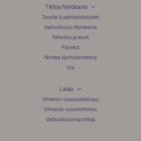
Tietoa Nordeasta
Tavoite & painopistealueet
Vastuullisuus Nordeassa
Tarkoitus ja arvot
Palvelut
Nordea sijoituskohteena
Ura
Lataa
Viimeisin osavuosikatsaus
Viimeisin vuosikertomus
Vastuullisuusraportteja