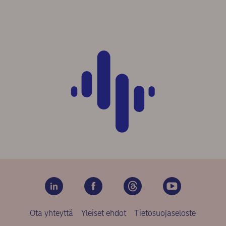
Ota yhteyttä
Yleiset ehdot
Tietosuojaseloste