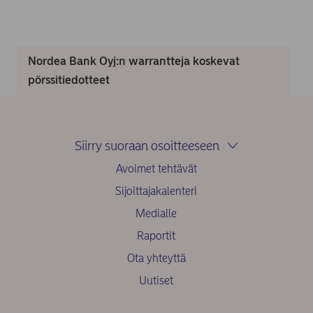
Nordea Bank Oyj:n warrantteja koskevat
pörssitiedotteet
Siirry suoraan osoitteeseen
Avoimet tehtävät
Sijoittajakalenteri
Medialle
Raportit
Ota yhteyttä
Uutiset