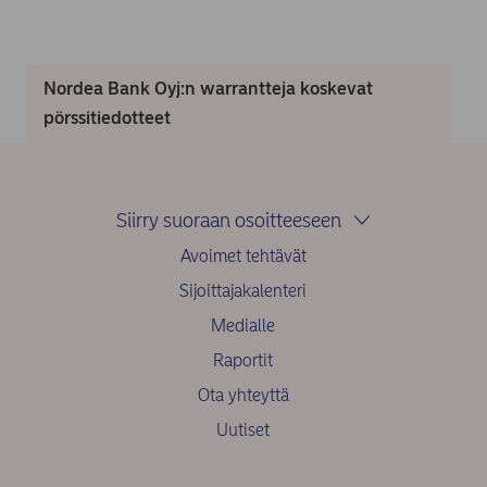
Nordea Bank Oyj:n warrantteja koskevat
pörssitiedotteet
Siirry suoraan osoitteeseen
Avoimet tehtävät
Sijoittajakalenteri
Medialle
Raportit
Ota yhteyttä
Uutiset