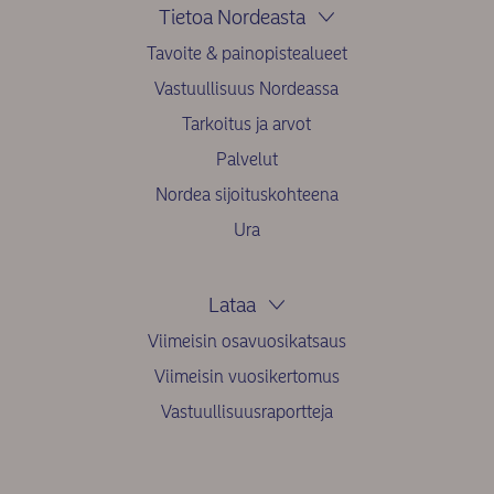
Tietoa Nordeasta
Tavoite & painopistealueet
Vastuullisuus Nordeassa
Tarkoitus ja arvot
Palvelut
Nordea sijoituskohteena
Ura
Lataa
Viimeisin osavuosikatsaus
Viimeisin vuosikertomus
Vastuullisuusraportteja