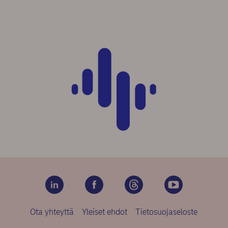
Ota yhteyttä
Yleiset ehdot
Tietosuojaseloste