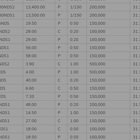
00NDS2
13,400.00
P
1/150
200,000
31.
00NDS1
13,500.00
P
1/150
200,000
31.
5NDS
19.50
P
0.50
150,000
31.
NDS2
28.00
C
0.20
100,000
31.
NDS1
29.00
P
0.20
100,000
31.
NDS1
56.00
P
0.50
150,000
31.
NDS1
58.00
P
0.50
150,000
31.
NDS2
3.90
C
1.00
500,000
31.
NDS
4.00
P
1.00
500,000
31.
NDS
40.00
C
0.20
150,000
31.
NDS
6.60
C
0.50
150,000
31.
NDS
7.20
P
0.50
150,000
31.
NDS1
48.00
P
0.20
200,000
31.
5NDS1
14.50
P
1.00
150,000
31.
NDS1
27.00
C
1.00
150,000
31.
NDS1
18.00
C
0.50
100,000
31.
5NDS1
18.50
P
0.50
100,000
31.