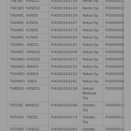
TNES8C 54NDS1
FI4000304134
Neste Oyj
FI000901329
TNES8O 56NDS2
FI4000304142
Neste Oyj
FI000901329
TNOK8C 44NDS
FI4000304159
Nokia Oyj
FI000900068
TNOK8C 43NDS
FI4000304167
Nokia Oyj
FI000900068
TNOK8C 42NDS
FI4000304175
Nokia Oyj
FI000900068
TNOK8C 41NDS
FI4000304183
Nokia Oyj
FI000900068
TNOK8C 4NDS1
FI4000304191
Nokia Oyj
FI000900068
TNOK8C 39NDS3
FI4000304209
Nokia Oyj
FI000900068
TNOK8O 45NDS1
FI4000304217
Nokia Oyj
FI000900068
TNOK8O 48NDS
FI4000304225
Nokia Oyj
FI000900068
TNOK8O 49NDS
FI4000304233
Nokia Oyj
FI000900068
TNOK8O 5NDS
FI4000304241
Nokia Oyj
FI000900068
TNRE8O 40NDS1
FI4000304258
Nokian
FI000900531
Renkaat
Oyj
TOTE8C 68NDS1
FI4000304266
Outotec
FI000901457
Oyj
TOTE8O 7NDS1
FI4000304274
Outotec
FI000901457
Oyj
TOTE8O 72NDS1
FI4000304282
Outotec
FI000901457