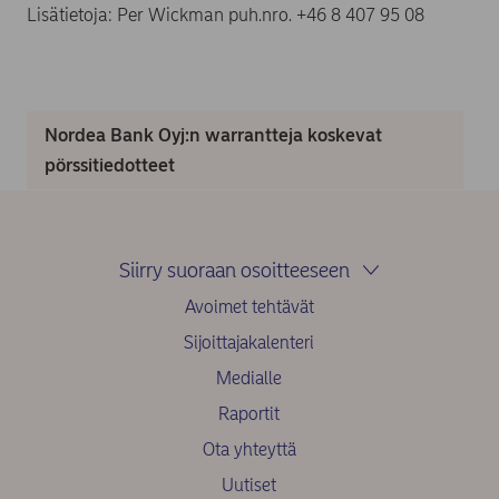
Lisätietoja: Per Wickman puh.nro. +46 8 407 95 08
Nordea Bank Oyj:n warrantteja koskevat
pörssitiedotteet
Siirry suoraan osoitteeseen
Avoimet tehtävät
Sijoittajakalenteri
Medialle
Raportit
Ota yhteyttä
Uutiset