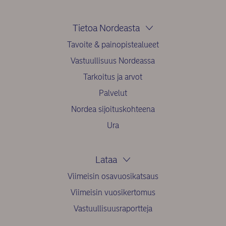
Tietoa Nordeasta
Tavoite & painopistealueet
Vastuullisuus Nordeassa
Tarkoitus ja arvot
Palvelut
Nordea sijoituskohteena
Ura
Lataa
Viimeisin osavuosikatsaus
Viimeisin vuosikertomus
Vastuullisuusraportteja