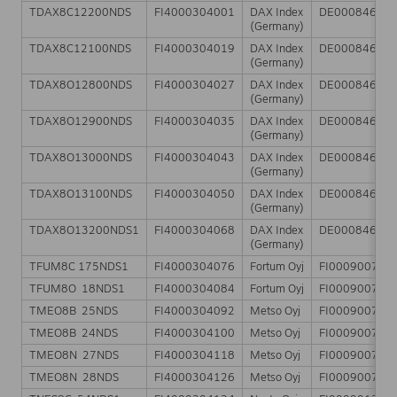
TDAX8C12200NDS
FI4000304001
DAX Index
DE00084690
(Germany)
TDAX8C12100NDS
FI4000304019
DAX Index
DE00084690
(Germany)
TDAX8O12800NDS
FI4000304027
DAX Index
DE00084690
(Germany)
TDAX8O12900NDS
FI4000304035
DAX Index
DE00084690
(Germany)
TDAX8O13000NDS
FI4000304043
DAX Index
DE00084690
(Germany)
TDAX8O13100NDS
FI4000304050
DAX Index
DE00084690
(Germany)
TDAX8O13200NDS1
FI4000304068
DAX Index
DE00084690
(Germany)
TFUM8C 175NDS1
FI4000304076
Fortum Oyj
FI000900713
TFUM8O 18NDS1
FI4000304084
Fortum Oyj
FI000900713
TMEO8B 25NDS
FI4000304092
Metso Oyj
FI000900783
TMEO8B 24NDS
FI4000304100
Metso Oyj
FI000900783
TMEO8N 27NDS
FI4000304118
Metso Oyj
FI000900783
TMEO8N 28NDS
FI4000304126
Metso Oyj
FI000900783