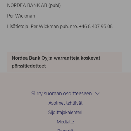
NORDEA BANK AB (publ)
Per Wickman
Lisätietoja: Per Wickman puh. nro. +46 8 407 95 08
Nordea Bank Oyj:n warrantteja koskevat
pörssitiedotteet
Siirry suoraan osoitteeseen
Avoimet tehtävät
Sijoittajakalenteri
Medialle