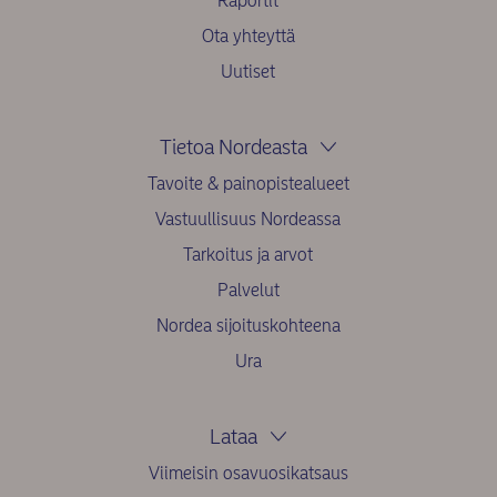
Raportit
Ota yhteyttä
Uutiset
Tietoa Nordeasta
Tavoite & painopistealueet
Vastuullisuus Nordeassa
Tarkoitus ja arvot
Palvelut
Nordea sijoituskohteena
Ura
Lataa
Viimeisin osavuosikatsaus