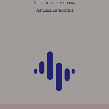
Viimeisin vuosikertomus
Vastuullisuusraportteja