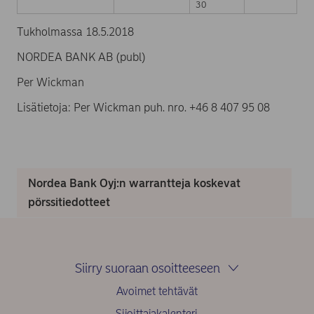
30
Tukholmassa 18.5.2018
NORDEA BANK AB (publ)
Per Wickman
Lisätietoja: Per Wickman puh. nro. +46 8 407 95 08
Nordea Bank Oyj:n warrantteja koskevat
pörssitiedotteet
Siirry suoraan osoitteeseen
Avoimet tehtävät
Sijoittajakalenteri