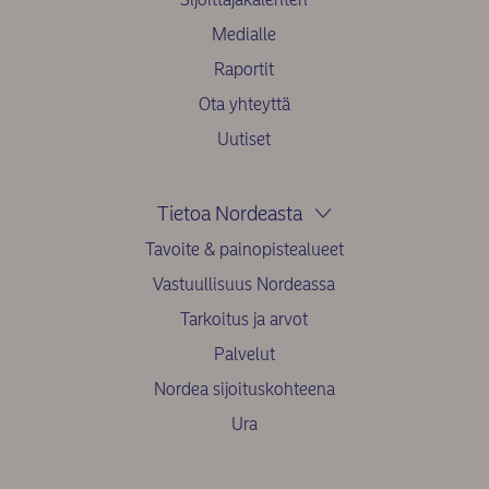
Medialle
Raportit
Ota yhteyttä
Uutiset
Tietoa Nordeasta
Tavoite & painopistealueet
Vastuullisuus Nordeassa
Tarkoitus ja arvot
Palvelut
Nordea sijoituskohteena
Ura