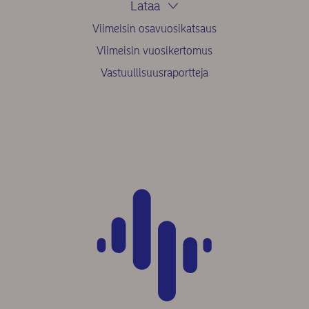
Lataa
Viimeisin osavuosikatsaus
Viimeisin vuosikertomus
Vastuullisuusraportteja