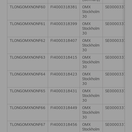
TLONGOMXNONF60
FI4000318381
OMX
SE000033784
Stockholm
30
TLONGOMXNONF61
FI4000318399
OMX
SE000033784
Stockholm
30
TLONGOMXNONF62
FI4000318407
OMX
SE000033784
Stockholm
30
TLONGOMXNONF63
FI4000318415
OMX
SE000033784
Stockholm
30
TLONGOMXNONF64
FI4000318423
OMX
SE000033784
Stockholm
30
TLONGOMXNONF65
FI4000318431
OMX
SE000033784
Stockholm
30
TLONGOMXNONF66
FI4000318449
OMX
SE000033784
Stockholm
30
TLONGOMXNONF67
FI4000318456
OMX
SE000033784
Stockholm