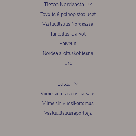
Tietoa Nordeasta
Tavoite & painopistealueet
Vastuullisuus Nordeassa
Tarkoitus ja arvot
Palvelut
Nordea sijoituskohteena
Ura
Lataa
Viimeisin osavuosikatsaus
Viimeisin vuosikertomus
Vastuullisuusraportteja