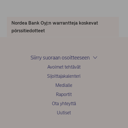
Nordea Bank Oyj:n warrantteja koskevat
pörssitiedotteet
Siirry suoraan osoitteeseen
Avoimet tehtävät
Sijoittajakalenteri
Medialle
Raportit
Ota yhteyttä
Uutiset