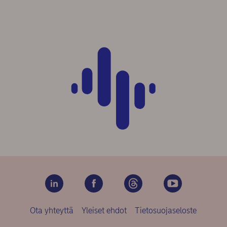
Ota yhteyttä
Yleiset ehdot
Tietosuojaseloste