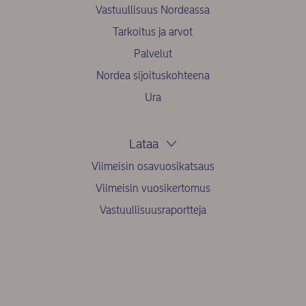
Vastuullisuus Nordeassa
Tarkoitus ja arvot
Palvelut
Nordea sijoituskohteena
Ura
Lataa
Viimeisin osavuosikatsaus
Viimeisin vuosikertomus
Vastuullisuusraportteja