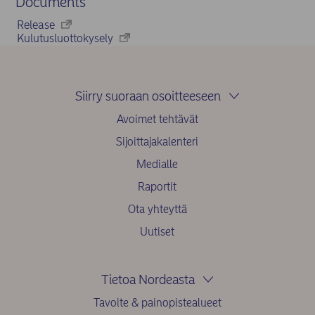
Documents
Release
Kulutusluottokysely
Siirry suoraan osoitteeseen
Avoimet tehtävät
Sijoittajakalenteri
Medialle
Raportit
Ota yhteyttä
Uutiset
Tietoa Nordeasta
Tavoite & painopistealueet