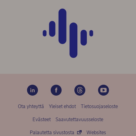
Ota yhteyttä
Yleiset ehdot
Tietosuojaseloste
Evästeet
Saavutettavuusseloste
Palautetta sivustosta
Websites