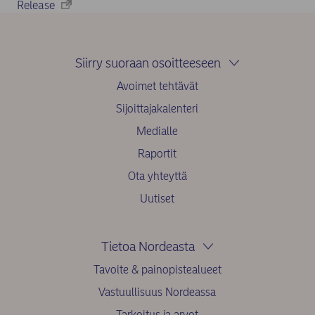
Release
Siirry suoraan osoitteeseen
Avoimet tehtävät
Sijoittajakalenteri
Medialle
Raportit
Ota yhteyttä
Uutiset
Tietoa Nordeasta
Tavoite & painopistealueet
Vastuullisuus Nordeassa
Tarkoitus ja arvot