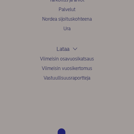
Palvelut
Nordea sijoituskohteena
Ura
Lataa
Viimeisin osavuosikatsaus
Viimeisin vuosikertomus
Vastuullisuusraportteja