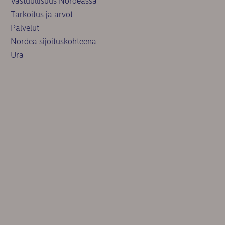
Vastuullisuus Nordeassa
Tarkoitus ja arvot
Palvelut
Nordea sijoituskohteena
Ura