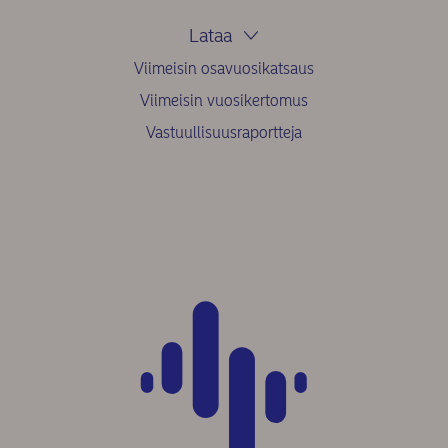
Lataa
Viimeisin osavuosikatsaus
Viimeisin vuosikertomus
Vastuullisuusraportteja