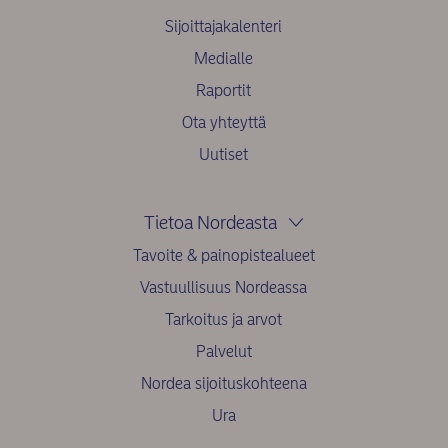
Sijoittajakalenteri
Medialle
Raportit
Ota yhteyttä
Uutiset
Tietoa Nordeasta
Tavoite & painopistealueet
Vastuullisuus Nordeassa
Tarkoitus ja arvot
Palvelut
Nordea sijoituskohteena
Ura