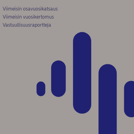
Viimeisin osavuosikatsaus
Viimeisin vuosikertomus
Vastuullisuusraportteja