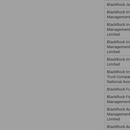
BlackRock Ja
BlackRock I
Management
BlackRock I
Management
Limited
BlackRock I
Management 
Limited
BlackRock In
Limited
BlackRock Ins
Trust Compa
National Ass
BlackRock F
BlackRock Fi
Management,
BlackRock As
Management 
Limited
BlackRock As