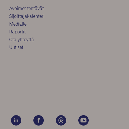
Avoimet tehtävät
Sijoittajakalenteri
Medialle
Raportit
Ota yhteyttä
Uutiset