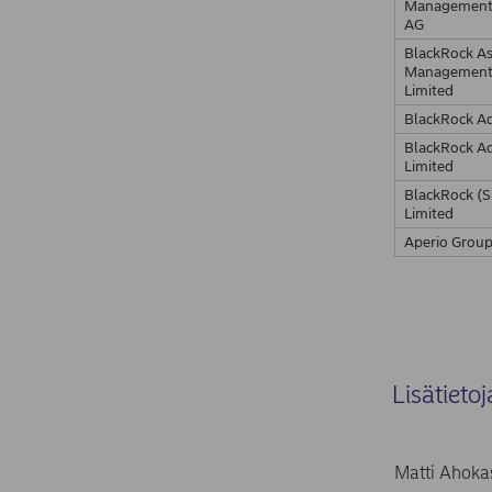
Management
AG
BlackRock As
Management
Limited
BlackRock Ad
BlackRock Ad
Limited
BlackRock (S
Limited
Aperio Group
Lisätietoj
Matti Ahokas