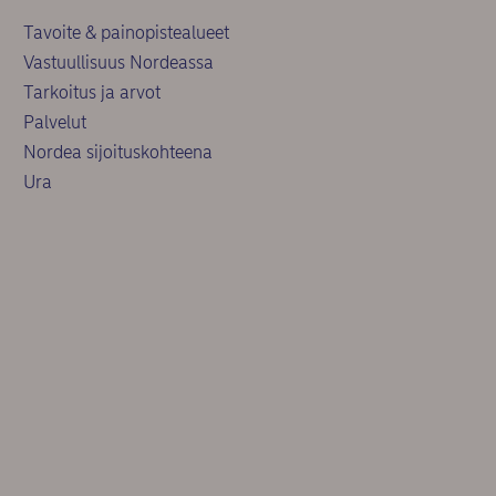
Tavoite & painopistealueet
Vastuullisuus Nordeassa
Tarkoitus ja arvot
Palvelut
Nordea sijoituskohteena
Ura