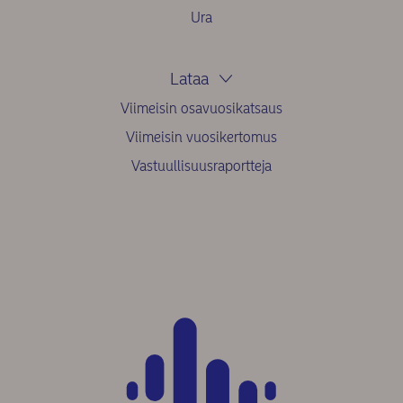
Ura
Lataa
Viimeisin osavuosikatsaus
Viimeisin vuosikertomus
Vastuullisuusraportteja