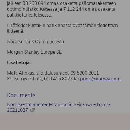
jälkeen 38 263 094 omaa osaketta pääomarakenteen
optimointitarkoituksessa ja 7 112 244 omaa osaketta
palkkiotarkoituksessa.
Lisätiedot kustakin hankinnasta ovat tämän tiedotteen
liitteenä.
Nordea Bank Oyj:n puolesta
Morgan Stanley Europe SE
Lisätietoja:
Matti Ahokas, sijoittajasuhteet, 09 5300 8011
Konserniviestintä, 010 416 8023 tai
press@nordea.com
Documents
Nordea-statement-of-transactions-in-own-shares-
20211027