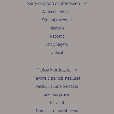
Siirry suoraan osoitteeseen
Avoimet tehtävät
Sijoittajakalenteri
Medialle
Raportit
Ota yhteyttä
Uutiset
Tietoa Nordeasta
Tavoite & painopistealueet
Vastuullisuus Nordeassa
Tarkoitus ja arvot
Palvelut
Nordea sijoituskohteena