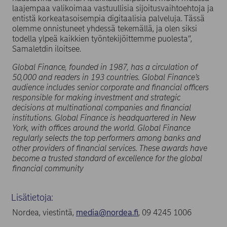
laajempaa valikoimaa vastuullisia sijoitusvaihtoehtoja ja
entistä korkeatasoisempia digitaalisia palveluja. Tässä
olemme onnistuneet yhdessä tekemällä, ja olen siksi
todella ylpeä kaikkien työntekijöittemme puolesta”,
Samaletdin iloitsee.
Global Finance, founded in 1987, has a circulation of
50,000 and readers in 193 countries. Global Finance’s
audience includes senior corporate and financial officers
responsible for making investment and strategic
decisions at multinational companies and financial
institutions. Global Finance is headquartered in New
York, with offices around the world. Global Finance
regularly selects the top performers among banks and
other providers of financial services. These awards have
become a trusted standard of excellence for the global
financial community
Lisätietoja:
Nordea, viestintä,
media@nordea.fi
, 09 4245 1006