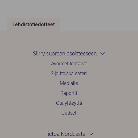
Lehdistötiedotteet
Siirry suoraan osoitteeseen
Avoimet tehtävät
Sijoittajakalenteri
Medialle
Raportit
Ota yhteyttä
Uutiset
Tietoa Nordeasta