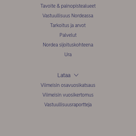
Tavoite & painopistealueet
Vastuullisuus Nordeassa
Tarkoitus ja arvot
Palvelut
Nordea sijoituskohteena
Ura
Lataa
Viimeisin osavuosikatsaus
Viimeisin vuosikertomus
Vastuullisuusraportteja