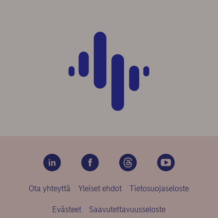
Ota yhteyttä
Yleiset ehdot
Tietosuojaseloste
Evästeet
Saavutettavuusseloste