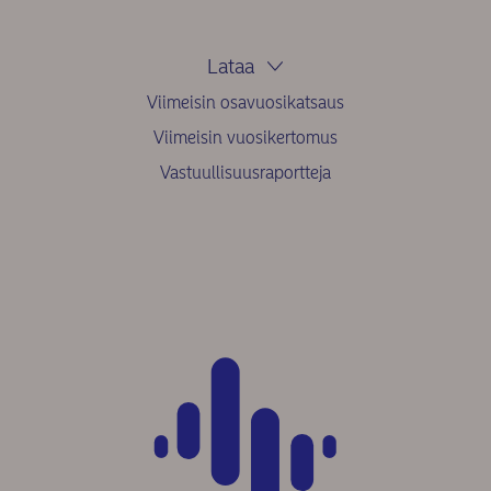
Lataa
Viimeisin osavuosikatsaus
Viimeisin vuosikertomus
Vastuullisuusraportteja