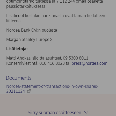
optimointitarkoituksessa ja 7 112 244 omaa osaketta
palkkiotarkoituksessa.
Lisätiedot kustakin hankinnasta ovat tämän tiedotteen
liitteenä.
Nordea Bank Oyj:n puolesta
Morgan Stanley Europe SE
Lisätietoja:
Matti Ahokas, sijoittajasuhteet, 09 5300 8011
Konserniviestintä, 010 416 8023 tai
press@nordea.com
Documents
Nordea-statement-of-transactions-in-own-shares-
20211124
Siirry suoraan osoitteeseen