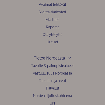
Avoimet tehtävät
Sijoittajakalenteri
Medialle
Raportit
Ota yhteyttä
Uutiset
Tietoa Nordeasta
Tavoite & painopistealueet
Vastuullisuus Nordeassa
Tarkoitus ja arvot
Palvelut
Nordea sijoituskohteena
Ura