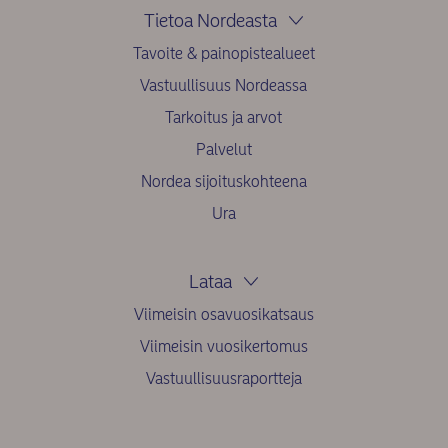
Tietoa Nordeasta
Tavoite & painopistealueet
Vastuullisuus Nordeassa
Tarkoitus ja arvot
Palvelut
Nordea sijoituskohteena
Ura
Lataa
Viimeisin osavuosikatsaus
Viimeisin vuosikertomus
Vastuullisuusraportteja