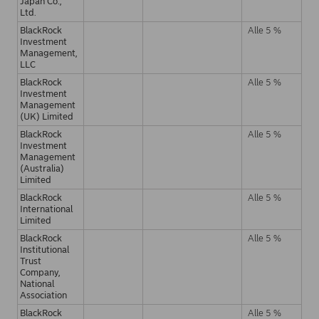
Japan Co.,
Ltd.
BlackRock
Alle 5 %
Investment
Management,
LLC
BlackRock
Alle 5 %
Investment
Management
(UK) Limited
BlackRock
Alle 5 %
Investment
Management
(Australia)
Limited
BlackRock
Alle 5 %
International
Limited
BlackRock
Alle 5 %
Institutional
Trust
Company,
National
Association
BlackRock
Alle 5 %