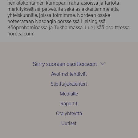
henkilökohtainen kumppani raha-asioissa ja tarjota
merkityksellisiä palveluita sekä asiakkaillemme että
yhteiskunnille, joissa toimimme. Nordean osake
noteerataan Nasdaqin pörsseissä Helsingissä,
Kööpenhaminassa ja Tukholmassa. Lue lisää osoitteessa
nordea.com.
Siirry suoraan osoitteeseen
Avoimet tehtävät
Sijoittajakalenteri
Medialle
Raportit
Ota yhteyttä
Uutiset