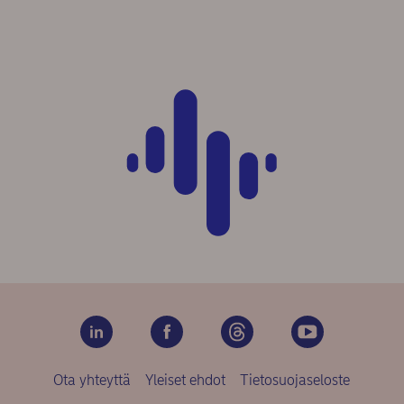
Ota yhteyttä
Yleiset ehdot
Tietosuojaseloste