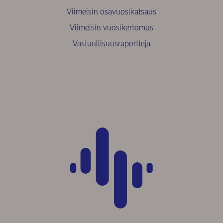
Viimeisin osavuosikatsaus
Viimeisin vuosikertomus
Vastuullisuusraportteja