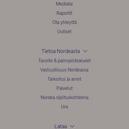
Medialle
Raportit
Ota yhteyttä
Uutiset
Tietoa Nordeasta
Tavoite & painopistealueet
Vastuullisuus Nordeassa
Tarkoitus ja arvot
Palvelut
Nordea sijoituskohteena
Ura
Lataa