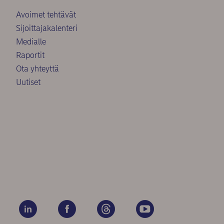
Avoimet tehtävät
Sijoittajakalenteri
Medialle
Raportit
Ota yhteyttä
Uutiset