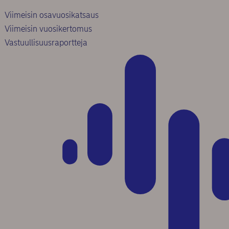
Viimeisin osavuosikatsaus
Viimeisin vuosikertomus
Vastuullisuusraportteja