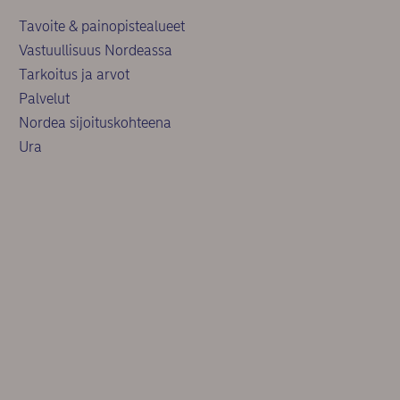
Tavoite & painopistealueet
Vastuullisuus Nordeassa
Tarkoitus ja arvot
Palvelut
Nordea sijoituskohteena
Ura