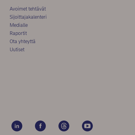
Avoimet tehtävät
Sijoittajakalenteri
Medialle
Raportit
Ota yhteyttä
Uutiset