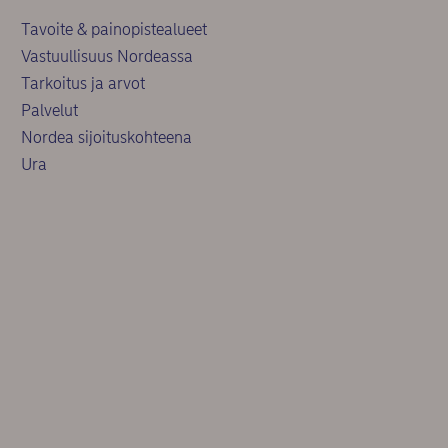
Tavoite & painopistealueet
Vastuullisuus Nordeassa
Tarkoitus ja arvot
Palvelut
Nordea sijoituskohteena
Ura