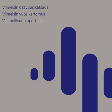
Viimeisin osavuosikatsaus
Viimeisin vuosikertomus
Vastuullisuusraportteja