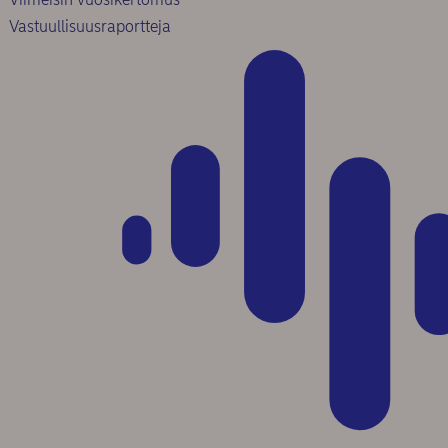
Vastuullisuusraportteja