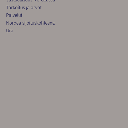
Tarkoitus ja arvot
Palvelut
Nordea sijoituskohteena
Ura