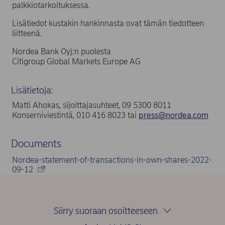
palkkiotarkoituksessa.
Lisätiedot kustakin hankinnasta ovat tämän tiedotteen
liitteenä.
Nordea Bank Oyj:n puolesta
Citigroup Global Markets Europe AG
Lisätietoja:
Matti Ahokas, sijoittajasuhteet, 09 5300 8011
Konserniviestintä, 010 416 8023 tai
press@nordea.com
Documents
Nordea-statement-of-transactions-in-own-shares-2022-
09-12
Siirry suoraan osoitteeseen