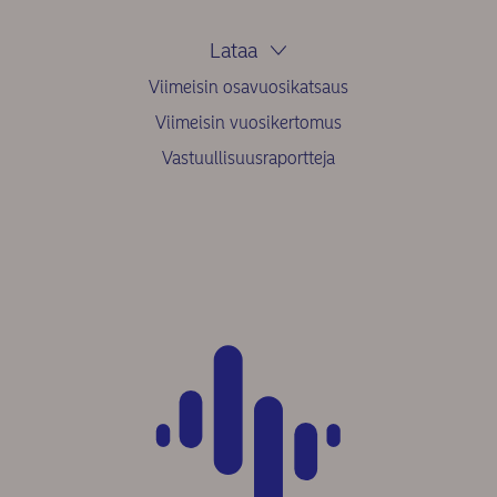
Lataa
Viimeisin osavuosikatsaus
Viimeisin vuosikertomus
Vastuullisuusraportteja