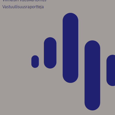
Vastuullisuusraportteja