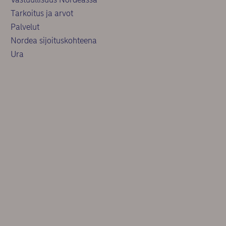
Tarkoitus ja arvot
Palvelut
Nordea sijoituskohteena
Ura