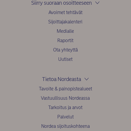
Siirry suoraan osoitteeseen
Avoimet tehtävät
Sijoittajakalenteri
Medialle
Raportit
Ota yhteyttä
Uutiset
Tietoa Nordeasta
Tavoite & painopistealueet
Vastuullisuus Nordeassa
Tarkoitus ja arvot
Palvelut
Nordea sijoituskohteena