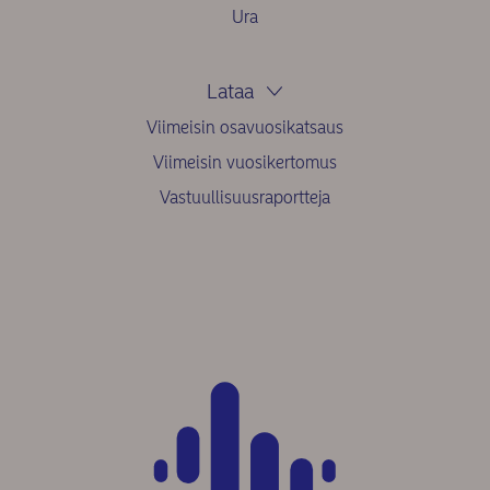
Ura
Lataa
Viimeisin osavuosikatsaus
Viimeisin vuosikertomus
Vastuullisuusraportteja