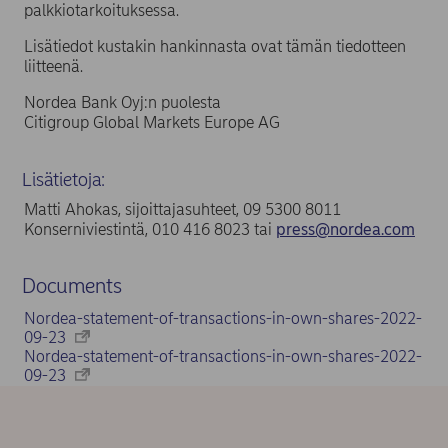
palkkiotarkoituksessa.
Lisätiedot kustakin hankinnasta ovat tämän tiedotteen
liitteenä.
Nordea Bank Oyj:n puolesta
Citigroup Global Markets Europe AG
Lisätietoja:
Matti Ahokas, sijoittajasuhteet, 09 5300 8011
Konserniviestintä, 010 416 8023 tai
press@nordea.com
Documents
Nordea-statement-of-transactions-in-own-shares-2022-
09-23
Nordea-statement-of-transactions-in-own-shares-2022-
09-23