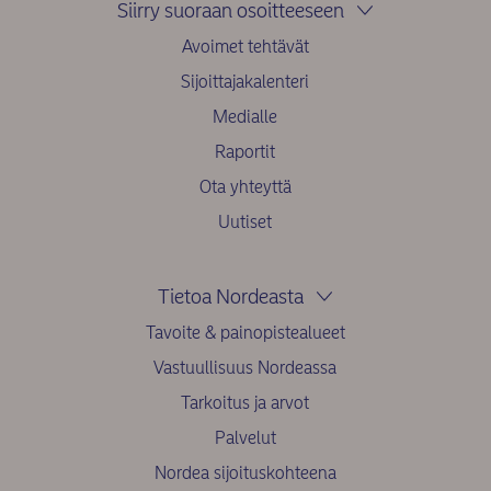
Siirry suoraan osoitteeseen
Avoimet tehtävät
Sijoittajakalenteri
Medialle
Raportit
Ota yhteyttä
Uutiset
Tietoa Nordeasta
Tavoite & painopistealueet
Vastuullisuus Nordeassa
Tarkoitus ja arvot
Palvelut
Nordea sijoituskohteena