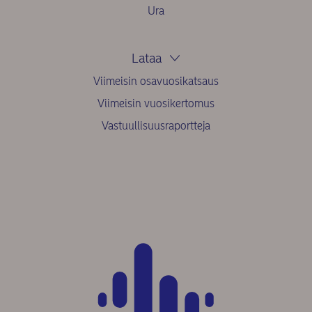
Ura
Lataa
Viimeisin osavuosikatsaus
Viimeisin vuosikertomus
Vastuullisuusraportteja