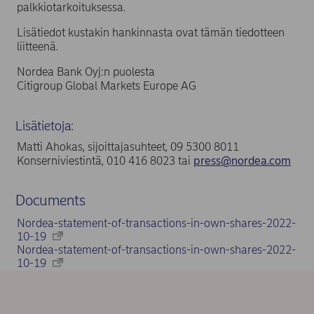
palkkiotarkoituksessa.
Lisätiedot kustakin hankinnasta ovat tämän tiedotteen
liitteenä.
Nordea Bank Oyj:n puolesta
Citigroup Global Markets Europe AG
Lisätietoja:
Matti Ahokas, sijoittajasuhteet, 09 5300 8011
Konserniviestintä, 010 416 8023 tai
press@nordea.com
Documents
Nordea-statement-of-transactions-in-own-shares-2022-
10-19
Nordea-statement-of-transactions-in-own-shares-2022-
10-19