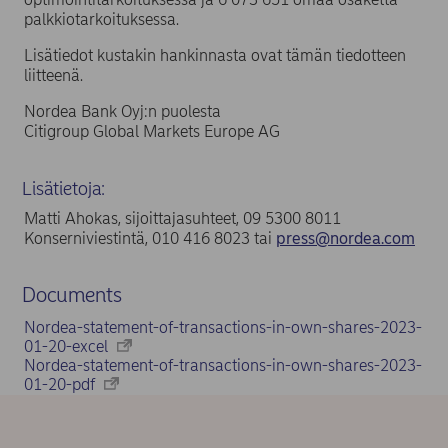
palkkiotarkoituksessa.
Lisätiedot kustakin hankinnasta ovat tämän tiedotteen
liitteenä.
Nordea Bank Oyj:n puolesta
Citigroup Global Markets Europe AG
Lisätietoja:
Matti Ahokas, sijoittajasuhteet, 09 5300 8011
Konserniviestintä, 010 416 8023 tai
press@nordea.com
Documents
Nordea-statement-of-transactions-in-own-shares-2023-
01-20-excel
Nordea-statement-of-transactions-in-own-shares-2023-
01-20-pdf