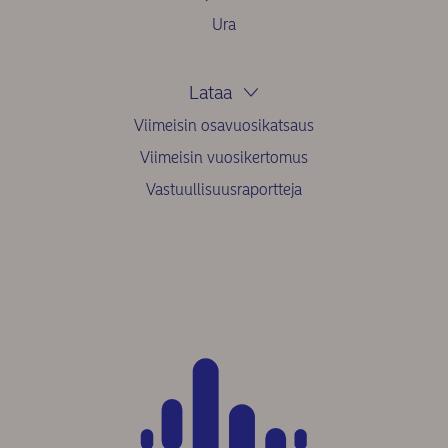
Ura
Lataa
Viimeisin osavuosikatsaus
Viimeisin vuosikertomus
Vastuullisuusraportteja