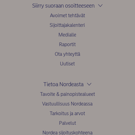
Siirry suoraan osoitteeseen
Avoimet tehtävät
Sijoittajakalenteri
Medialle
Raportit
Ota yhteyttä
Uutiset
Tietoa Nordeasta
Tavoite & painopistealueet
Vastuullisuus Nordeassa
Tarkoitus ja arvot
Palvelut
Nordea sijoituskohteena