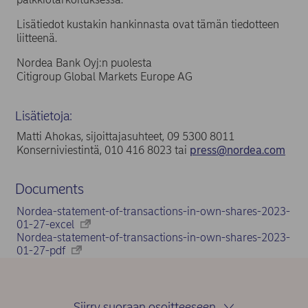
Lisätiedot kustakin hankinnasta ovat tämän tiedotteen
liitteenä.
Nordea Bank Oyj:n puolesta
Citigroup Global Markets Europe AG
Lisätietoja:
Matti Ahokas, sijoittajasuhteet, 09 5300 8011
Konserniviestintä, 010 416 8023 tai
press@nordea.com
Documents
Nordea-statement-of-transactions-in-own-shares-2023-
01-27-excel
Nordea-statement-of-transactions-in-own-shares-2023-
01-27-pdf
Siirry suoraan osoitteeseen