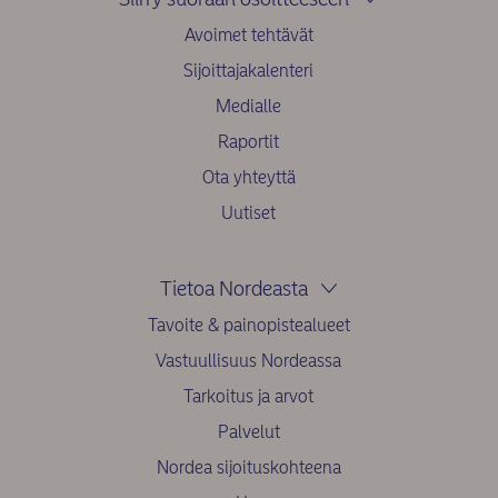
Avoimet tehtävät
Sijoittajakalenteri
Medialle
Raportit
Ota yhteyttä
Uutiset
Tietoa Nordeasta
Tavoite & painopistealueet
Vastuullisuus Nordeassa
Tarkoitus ja arvot
Palvelut
Nordea sijoituskohteena