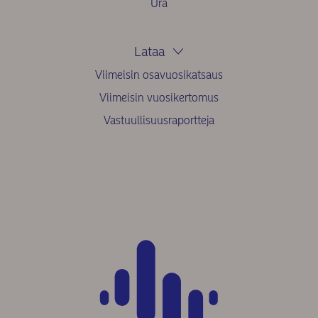
Ura
Lataa
Viimeisin osavuosikatsaus
Viimeisin vuosikertomus
Vastuullisuusraportteja