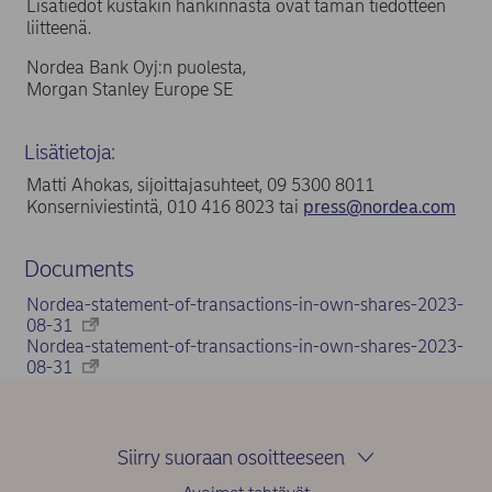
Lisätiedot kustakin hankinnasta ovat tämän tiedotteen
liitteenä.
Nordea Bank Oyj:n puolesta,
Morgan Stanley Europe SE
Lisätietoja:
Matti Ahokas, sijoittajasuhteet, 09 5300 8011
Konserniviestintä, 010 416 8023 tai
press@nordea.com
Documents
Nordea-statement-of-transactions-in-own-shares-2023-
08-31
Nordea-statement-of-transactions-in-own-shares-2023-
08-31
Siirry suoraan osoitteeseen