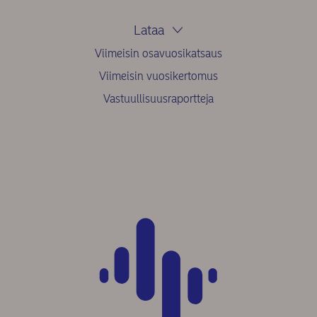
Lataa
Viimeisin osavuosikatsaus
Viimeisin vuosikertomus
Vastuullisuusraportteja