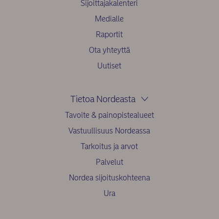
Sijoittajakalenteri
Medialle
Raportit
Ota yhteyttä
Uutiset
Tietoa Nordeasta
Tavoite & painopistealueet
Vastuullisuus Nordeassa
Tarkoitus ja arvot
Palvelut
Nordea sijoituskohteena
Ura