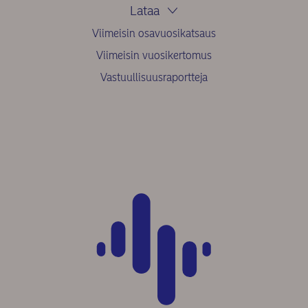
Lataa
Viimeisin osavuosikatsaus
Viimeisin vuosikertomus
Vastuullisuusraportteja