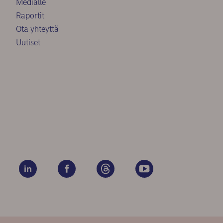
Medialle
Raportit
Ota yhteyttä
Uutiset