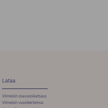
Lataa
Viimeisin osavuosikatsaus
Viimeisin vuosikertomus