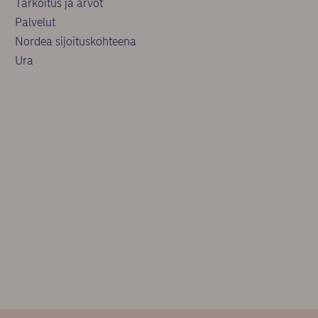
Tarkoitus ja arvot
Palvelut
Nordea sijoituskohteena
Ura