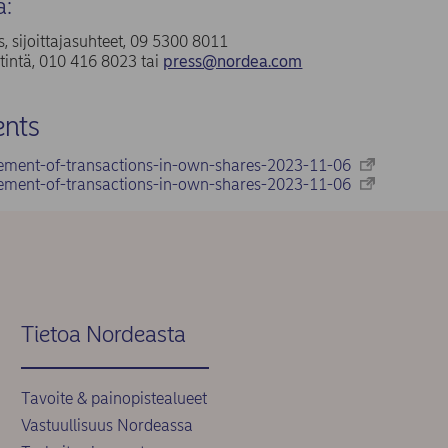
a:
, sijoittajasuhteet, 09 5300 8011
tintä, 010 416 8023 tai
press@nordea.com
nts
ement-of-transactions-in-own-shares-2023-11-06
ement-of-transactions-in-own-shares-2023-11-06
Tietoa Nordeasta
Tavoite & painopistealueet
Vastuullisuus Nordeassa