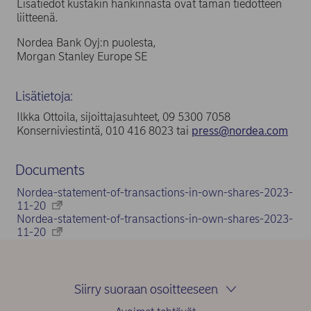
Lisätiedot kustakin hankinnasta ovat tämän tiedotteen
liitteenä.
Nordea Bank Oyj:n puolesta,
Morgan Stanley Europe SE
Lisätietoja:
Ilkka Ottoila, sijoittajasuhteet, 09 5300 7058
Konserniviestintä, 010 416 8023 tai
press@nordea.com
Documents
Nordea-statement-of-transactions-in-own-shares-2023-
11-20
Nordea-statement-of-transactions-in-own-shares-2023-
11-20
Siirry suoraan osoitteeseen