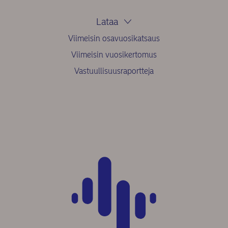
Lataa
Viimeisin osavuosikatsaus
Viimeisin vuosikertomus
Vastuullisuusraportteja