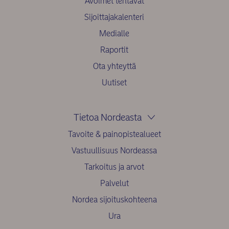
Avoimet tehtävät
Sijoittajakalenteri
Medialle
Raportit
Ota yhteyttä
Uutiset
Tietoa Nordeasta
Tavoite & painopistealueet
Vastuullisuus Nordeassa
Tarkoitus ja arvot
Palvelut
Nordea sijoituskohteena
Ura