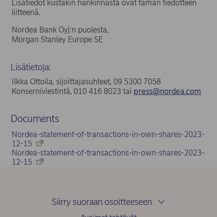
Lisätiedot kustakin hankinnasta ovat tämän tiedotteen
liitteenä.
Nordea Bank Oyj:n puolesta,
Morgan Stanley Europe SE
Lisätietoja:
Ilkka Ottoila, sijoittajasuhteet, 09 5300 7058
Konserniviestintä, 010 416 8023 tai
press@nordea.com
Documents
Nordea-statement-of-transactions-in-own-shares-2023-
12-15
Nordea-statement-of-transactions-in-own-shares-2023-
12-15
Siirry suoraan osoitteeseen