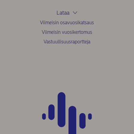
Lataa
Viimeisin osavuosikatsaus
Viimeisin vuosikertomus
Vastuullisuusraportteja