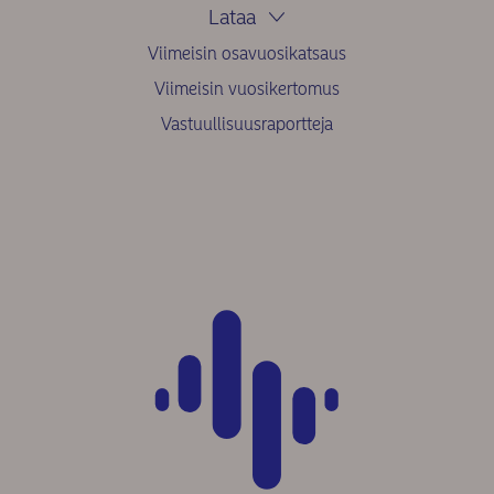
Lataa
Viimeisin osavuosikatsaus
Viimeisin vuosikertomus
Vastuullisuusraportteja