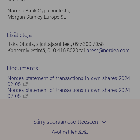
Nordea Bank Oyj:n puolesta,
Morgan Stanley Europe SE
Lisätietoja:
Ilkka Ottoila, sijoittajasuhteet, 09 5300 7058
Konserniviestintä, 010 416 8023 tai
press@nordea.com
Documents
Nordea-statement-of-transactions-in-own-shares-2024-
02-08
Nordea-statement-of-transactions-in-own-shares-2024-
02-08
Siirry suoraan osoitteeseen
Avoimet tehtävät