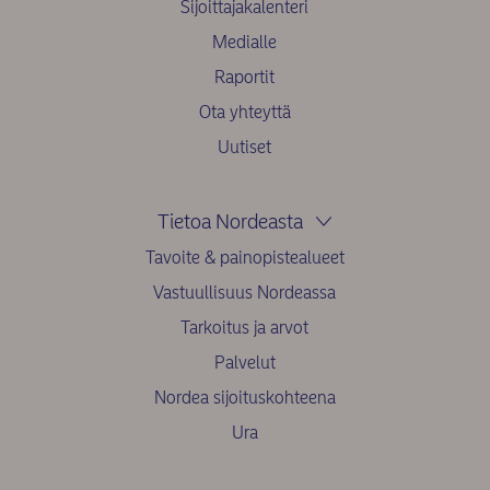
Sijoittajakalenteri
Medialle
Raportit
Ota yhteyttä
Uutiset
Tietoa Nordeasta
Tavoite & painopistealueet
Vastuullisuus Nordeassa
Tarkoitus ja arvot
Palvelut
Nordea sijoituskohteena
Ura