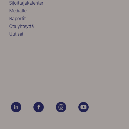
Sijoittajakalenteri
Medialle
Raportit
Ota yhteyttä
Uutiset