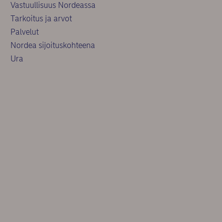
Vastuullisuus Nordeassa
Tarkoitus ja arvot
Palvelut
Nordea sijoituskohteena
Ura