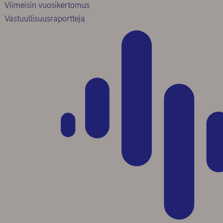
Viimeisin vuosikertomus
Vastuullisuusraportteja