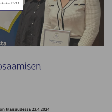
y 2026-08-03
sosaamisen
ä
on tilaisuudessa 23.4.2024