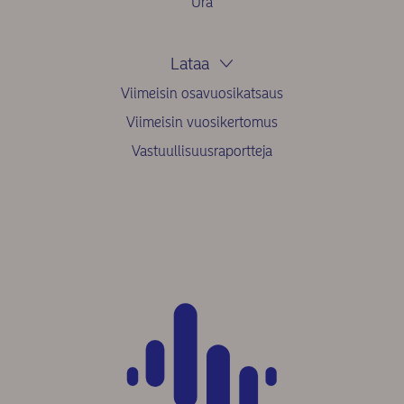
Ura
Lataa
Viimeisin osavuosikatsaus
Viimeisin vuosikertomus
Vastuullisuusraportteja