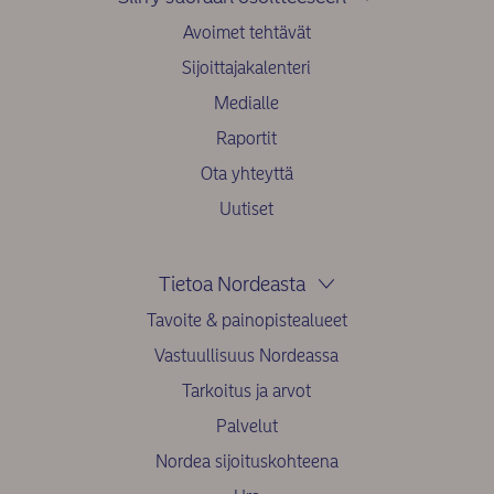
Avoimet tehtävät
Sijoittajakalenteri
Medialle
Raportit
Ota yhteyttä
Uutiset
Tietoa Nordeasta
Tavoite & painopistealueet
Vastuullisuus Nordeassa
Tarkoitus ja arvot
Palvelut
Nordea sijoituskohteena