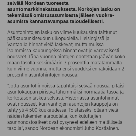
selviää Nordean tuoreesta
asuntomarkkinakatsauksesta. Korkojen lasku on
tekemässä omistusasumisesta jälleen vuokra-
asumista kannattavampaa taloudellisesti.
Asuntohintojen lasku on viime kuukausina taittunut
pääkaupunkiseudun ulkopuolella. Helsingissä ja
Vantaalla hinnat vielä laskevat, mutta muissa
isoimmissa kaupungeissa hinnat ovat jo varovaisesti
nousseet. Tänä vuonna hintojen odotetaan jäävän koko
maan tasolla keskimäärin 3 prosenttia matalammalla
kuin viime vuonna, mutta ensi vuodeksi ennakoidaan 2
prosentin asuntohintojen nousua.
”Jotta asuntohinnoissa tapahtuisi selvää nousua, pitäisi
asuntokaupan piristyä lähemmäksi normaalia tasoa ja
korkotason laskea selvästi. Historiassa asuntohinnat
ovat nousseet, kun vanhojen asuntojen kauppoja on
tehty yli 4 500 kuukaudessa. Toistaiseksi ollaan vielä
näiden lukemien alapuolella, kun kuluttajien
asunnonostoaikeet ovat pysyneet edelleen maltillisella
tasolla”, sanoo Nordean ekonomisti Juho Kostiainen.