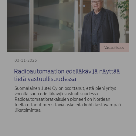
Vastuullisuus
03-11-2025
Radioautomaation edelläkävijä näyttää
tietä vastuullisuudessa
Suomalainen Jutel Oy on osoittanut, että pieni yritys
voi olla suuri edelläkävijä vastuullisuudessa.
Radioautomaatioratkaisujen pioneeri on Nordean
tuella ottanut merkittäviä askeleita kohti kestävämpää
liiketoimintaa.