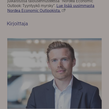
julkaistussa talousennusteessa ''Nordea Economic
Outlook: Tyyntyykö myrsky''.
Lue lisää uusimmasta
Nordea Economic Outlookista.
Kirjoittaja