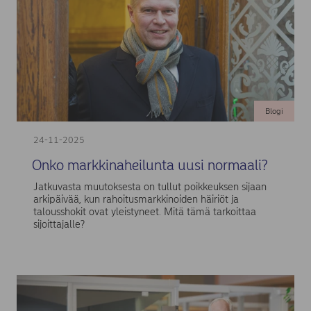
Blogi
24-11-2025
Onko markkinaheilunta uusi normaali?
Jatkuvasta muutoksesta on tullut poikkeuksen sijaan
arkipäivää, kun rahoitusmarkkinoiden häiriöt ja
talousshokit ovat yleistyneet. Mitä tämä tarkoittaa
sijoittajalle?