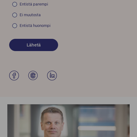
Entistä parempi
Ei muutosta
Entistä huonompi