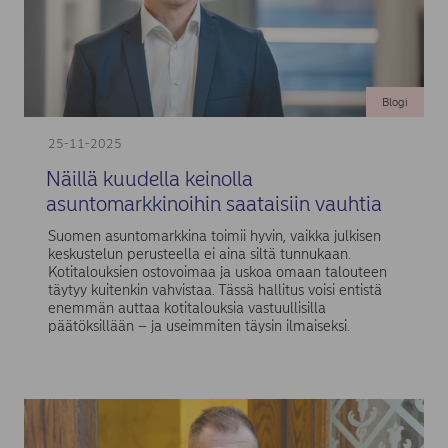
Blogi
25-11-2025
Näillä kuudella keinolla
asuntomarkkinoihin saataisiin vauhtia
Suomen asuntomarkkina toimii hyvin, vaikka julkisen
keskustelun perusteella ei aina siltä tunnukaan.
Kotitalouksien ostovoimaa ja uskoa omaan talouteen
täytyy kuitenkin vahvistaa. Tässä hallitus voisi entistä
enemmän auttaa kotitalouksia vastuullisilla
päätöksillään – ja useimmiten täysin ilmaiseksi.