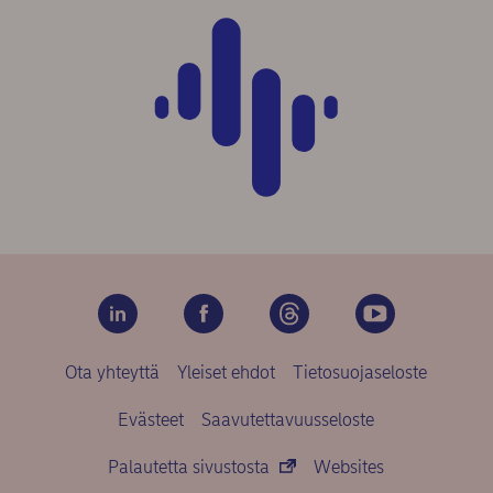
Ota yhteyttä
Yleiset ehdot
Tietosuojaseloste
Evästeet
Saavutettavuusseloste
Palautetta sivustosta
Websites