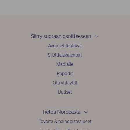
Siirry suoraan osoitteeseen
Avoimet tehtävät
Sijoittajakalenteri
Medialle
Raportit
Ota yhteyttä
Uutiset
Tietoa Nordeasta
Tavoite & painopistealueet