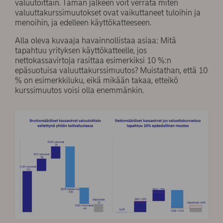
valuutoittain. Tämän jälkeen voit verrata miten
valuuttakurssimuutokset ovat vaikuttaneet tuloihin ja
menoihin, ja edelleen käyttökatteeseen.
Alla oleva kuvaaja havainnollistaa asiaa: Mitä
tapahtuu yrityksen käyttökatteelle, jos
nettokassavirtoja rasittaa esimerkiksi 10 %:n
epäsuotuisa valuuttakurssimuutos? Muistathan, että 10
% on esimerkkiluku, eikä mikään takaa, etteikö
kurssimuutos voisi olla enemmänkin.