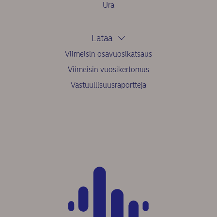
Ura
Lataa
Viimeisin osavuosikatsaus
Viimeisin vuosikertomus
Vastuullisuusraportteja