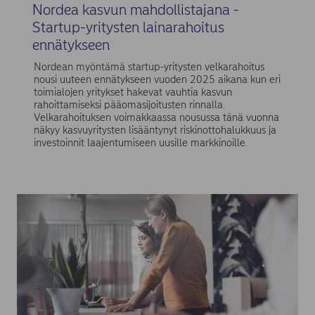
Nordea kasvun mahdollistajana -
Startup-yritysten lainarahoitus
ennätykseen
Nordean myöntämä startup-yritysten velkarahoitus
nousi uuteen ennätykseen vuoden 2025 aikana kun eri
toimialojen yritykset hakevat vauhtia kasvun
rahoittamiseksi pääomasijoitusten rinnalla.
Velkarahoituksen voimakkaassa nousussa tänä vuonna
näkyy kasvuyritysten lisääntynyt riskinottohalukkuus ja
investoinnit laajentumiseen uusille markkinoille.