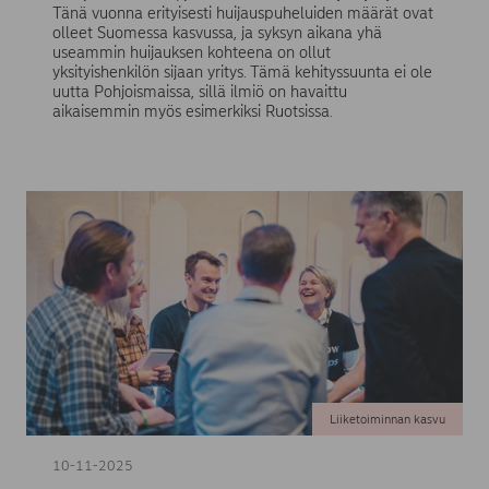
Tänä vuonna erityisesti huijauspuheluiden määrät ovat
olleet Suomessa kasvussa, ja syksyn aikana yhä
useammin huijauksen kohteena on ollut
yksityishenkilön sijaan yritys. Tämä kehityssuunta ei ole
uutta Pohjoismaissa, sillä ilmiö on havaittu
aikaisemmin myös esimerkiksi Ruotsissa.
Liiketoiminnan kasvu
10-11-2025