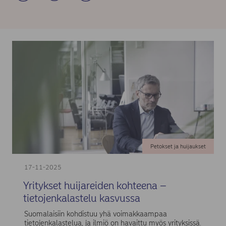
Petokset ja huijaukset
17-11-2025
Yritykset huijareiden kohteena –
tietojenkalastelu kasvussa
Suomalaisiin kohdistuu yhä voimakkaampaa
tietojenkalastelua, ja ilmiö on havaittu myös yrityksissä.