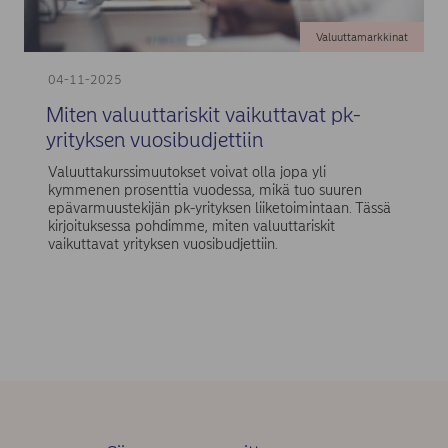
Valuuttamarkkinat
04-11-2025
Miten valuuttariskit vaikuttavat pk-
yrityksen vuosibudjettiin
Valuuttakurssimuutokset voivat olla jopa yli
kymmenen prosenttia vuodessa, mikä tuo suuren
epävarmuustekijän pk-yrityksen liiketoimintaan. Tässä
kirjoituksessa pohdimme, miten valuuttariskit
vaikuttavat yrityksen vuosibudjettiin.