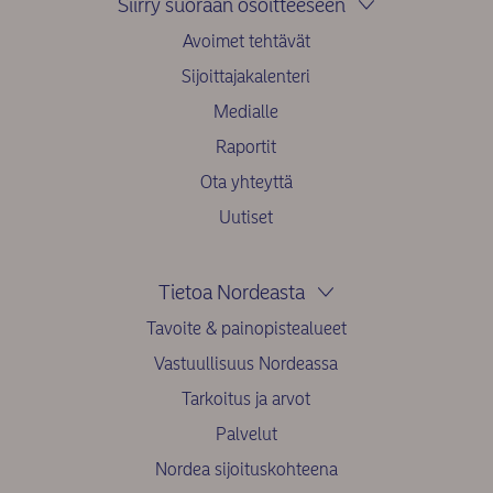
Siirry suoraan osoitteeseen
Avoimet tehtävät
Sijoittajakalenteri
Medialle
Raportit
Ota yhteyttä
Uutiset
Tietoa Nordeasta
Tavoite & painopistealueet
Vastuullisuus Nordeassa
Tarkoitus ja arvot
Palvelut
Nordea sijoituskohteena