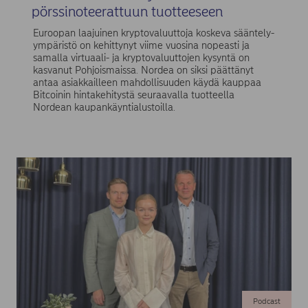
pörssinoteerattuun tuotteeseen
Euroopan laajuinen kryptovaluuttoja koskeva sääntely-
ympäristö on kehittynyt viime vuosina nopeasti ja
samalla virtuaali- ja kryptovaluuttojen kysyntä on
kasvanut Pohjoismaissa. Nordea on siksi päättänyt
antaa asiakkailleen mahdollisuuden käydä kauppaa
Bitcoinin hintakehitystä seuraavalla tuotteella
Nordean kaupankäyntialustoilla.
Podcast