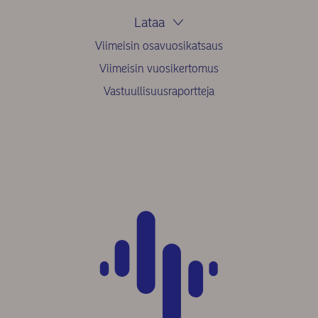
Lataa
Viimeisin osavuosikatsaus
Viimeisin vuosikertomus
Vastuullisuusraportteja