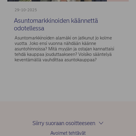
29-10-2025
Asuntomarkkinoiden käännettä
odotellessa
Asuntomarkkinoiden alamäki on jatkunut jo kolme
vuotta. Joko ensi vuonna nähdään käänne
asuntohinnoissa? Mitä myyjän ja ostajan kannattaisi
tehdä kauppaa jouduttaakseen? Voisiko sääntelyä
keventämällä vauhdittaa asuntokauppaa?
Siirry suoraan osoitteeseen
Avoimet tehtävät