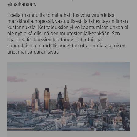
elinaikanaan.
Edellä mainituilla toimilla hallitus voisi vauhdittaa
markkinoita nopeasti, vastuullisesti ja lähes täysin ilman
kustannuksia. Kotitalouksien ylivelkaantumisen uhkaa ei
ole nyt, eikä olisi näiden muutosten jälkeenkään. Sen
sijaan kotitalouksien luottamus palautuisi ja
suomalaisten mahdollisuudet toteuttaa omia asumisen
unelmiansa paranisivat.