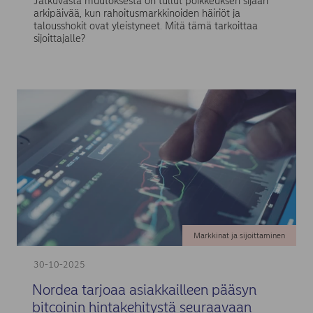
Jatkuvasta muutoksesta on tullut poikkeuksen sijaan
arkipäivää, kun rahoitusmarkkinoiden häiriöt ja
talousshokit ovat yleistyneet. Mitä tämä tarkoittaa
sijoittajalle?
Markkinat ja sijoittaminen
30-10-2025
Nordea tarjoaa asiakkailleen pääsyn
bitcoinin hintakehitystä seuraavaan