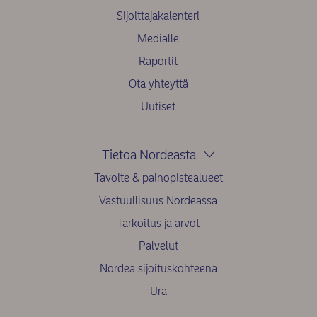
Sijoittajakalenteri
Medialle
Raportit
Ota yhteyttä
Uutiset
Tietoa Nordeasta
Tavoite & painopistealueet
Vastuullisuus Nordeassa
Tarkoitus ja arvot
Palvelut
Nordea sijoituskohteena
Ura