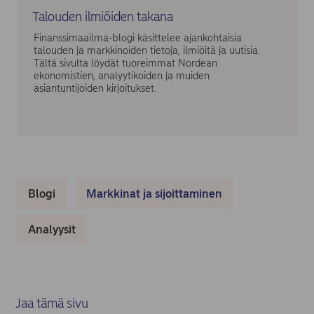
Talouden ilmiöiden takana
Finanssimaailma-blogi käsittelee ajankohtaisia
talouden ja markkinoiden tietoja, ilmiöitä ja uutisia.
Tältä sivulta löydät tuoreimmat Nordean
ekonomistien, analyytikoiden ja muiden
asiantuntijoiden kirjoitukset.
Blogi
Markkinat ja sijoittaminen
Analyysit
Jaa tämä sivu