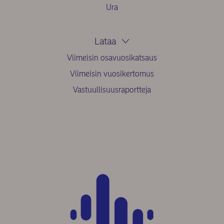
Ura
Lataa
Viimeisin osavuosikatsaus
Viimeisin vuosikertomus
Vastuullisuusraportteja