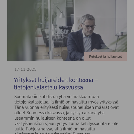
Petokset ja huijaukset
17-11-2025
Yritykset huijareiden kohteena –
tietojenkalastelu kasvussa
Suomalaisiin kohdistuu yhä voimakkaampaa
tietojenkalastelua, ja ilmiö on havaittu myös yrityksissä.
Tänä vuonna erityisesti huijauspuheluiden määrät ovat
olleet Suomessa kasvussa, ja syksyn aikana yhä
useammin huijauksen kohteena on ollut
yksityishenkilön sijaan yritys. Tämä kehityssuunta ei ole
uutta Pohjoismaissa, sillä ilmiö on havaittu