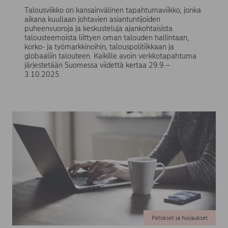
Talousviikko on kansainvälinen tapahtumaviikko, jonka
aikana kuullaan johtavien asiantuntijoiden
puheenvuoroja ja keskusteluja ajankohtaisista
talousteemoista liittyen oman talouden hallintaan,
korko- ja työmarkkinoihin, talouspolitiikkaan ja
globaaliin talouteen. Kaikille avoin verkkotapahtuma
järjestetään Suomessa viidettä kertaa 29.9.–
3.10.2025.
Petokset ja huijaukset