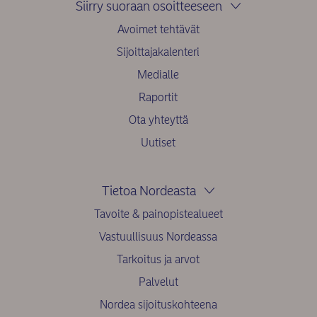
Siirry suoraan osoitteeseen
Avoimet tehtävät
Sijoittajakalenteri
Medialle
Raportit
Ota yhteyttä
Uutiset
Tietoa Nordeasta
Tavoite & painopistealueet
Vastuullisuus Nordeassa
Tarkoitus ja arvot
Palvelut
Nordea sijoituskohteena