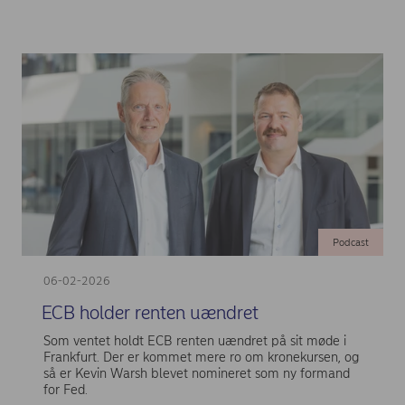
Podcast
06-02-2026
ECB holder renten uændret
Som ventet holdt ECB renten uændret på sit møde i
Frankfurt. Der er kommet mere ro om kronekursen, og
så er Kevin Warsh blevet nomineret som ny formand
for Fed.