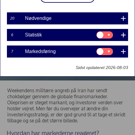
Nødvendige
20
Samtykke
Statistik
6
til:
Statistik
Samtykke
Markedsføring
7
til:
Markedsføring
Sidst opdateret 2026-08-03
Weekendens militære angreb på Iran har sendt
chokbølger gennem de globale finansmarkeder.
Olieprisen er steget markant, og investorer verden over
holder vejret. Men før du overvejer at ændre din
investeringsstrategi, er der god grund til at tage et skridt
tilbage og se på det større billede.
Hvordan har markederne reageret?