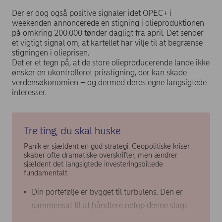
Der er dog også positive signaler idet OPEC+ i
weekenden annoncerede en stigning i olieproduktionen
på omkring 200.000 tønder dagligt fra april. Det sender
et vigtigt signal om, at kartellet har vilje til at begrænse
stigningen i olieprisen.
Det er et tegn på, at de store olieproducerende lande ikke
ønsker en ukontrolleret prisstigning, der kan skade
verdensøkonomien – og dermed deres egne langsigtede
interesser.
Tre ting, du skal huske
Panik er sjældent en god strategi. Geopolitiske kriser
skaber ofte dramatiske overskrifter, men ændrer
sjældent det langsigtede investeringsbillede
fundamentalt.
Din portefølje er bygget til turbulens. Den er
sammensat til at håndtere netop denne slags
situationer over tid.