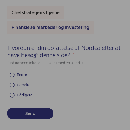
Chefstrategens hjørne
Finansielle markeder og investering
Hvordan er din opfattelse af Nordea efter at
have besøgt denne side?
*
(Required)
* Påkrævede felter er markeret med en asterisk.
Bedre
Uændret
Dårligere