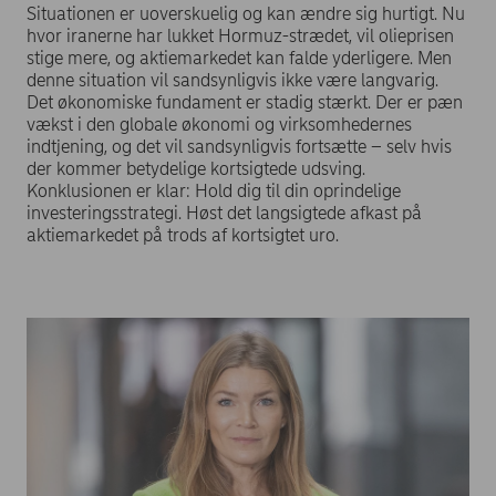
Situationen er uoverskuelig og kan ændre sig hurtigt. Nu
hvor iranerne har lukket Hormuz-strædet, vil olieprisen
stige mere, og aktiemarkedet kan falde yderligere. Men
denne situation vil sandsynligvis ikke være langvarig.
Det økonomiske fundament er stadig stærkt. Der er pæn
vækst i den globale økonomi og virksomhedernes
indtjening, og det vil sandsynligvis fortsætte – selv hvis
der kommer betydelige kortsigtede udsving.
Konklusionen er klar: Hold dig til din oprindelige
investeringsstrategi. Høst det langsigtede afkast på
aktiemarkedet på trods af kortsigtet uro.