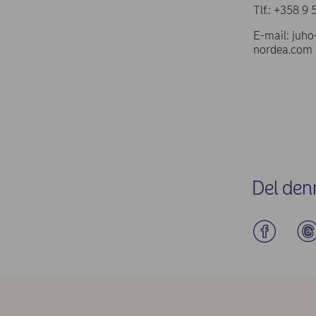
Tlf.: +
E-mail:
juho
nordea.com
Del den