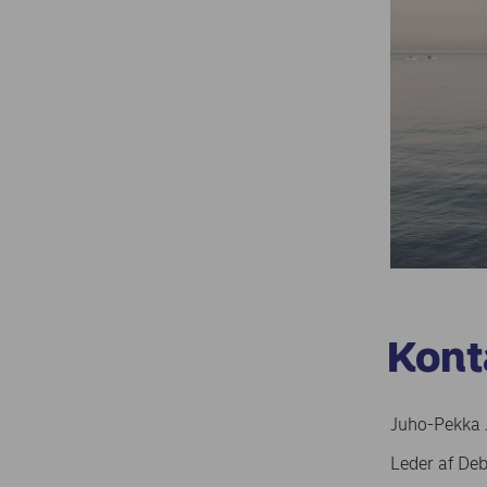
Kont
Juho-P
Leder af 