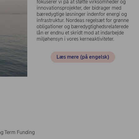
fokuserer vi på at støtte virksomheder og
innovationsprojekter, der bidrager med
bæredygtige løsninger indenfor energi og
infrastruktur. Nordeas regelsæt for grønne
obligationer og bæredygtighedsrelaterede
lån er endnu et skridt mod at indarbejde
miljøhensyn i vores kerneaktiviteter.
Læs mere (på engelsk)
Term Funding