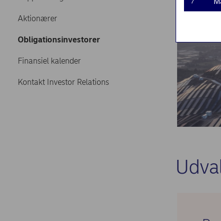
M
7
Aktionærer
Obligationsinvestorer
Finansiel kalender
Kontakt Investor Relations
Udva