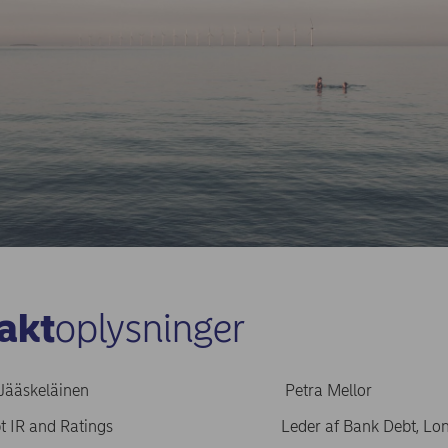
akt
oplysninger
ekka Jääskeläinen Petra Mellor
Debt IR and Ratings Leder af Bank Debt, Long 