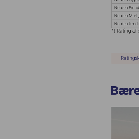
Nordea Eiend
Nordea Mortg
Nordea Kredi
*) Rating af
Ratings
Bære