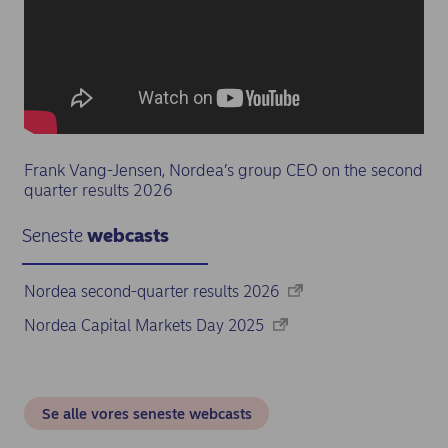
Frank Vang-Jensen, Nordea’s group CEO on the second
quarter results 2026
Seneste
webcasts
Nordea second-quarter results 2026
Nordea Capital Markets Day 2025
Se alle vores seneste webcasts