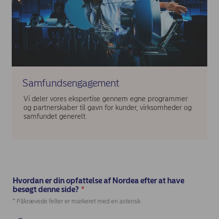
Samfundsengagement
Vi deler vores ekspertise gennem egne programmer
og partnerskaber til gavn for kunder, virksomheder og
samfundet generelt.
Hvordan er din opfattelse af Nordea efter at have
besøgt denne side?
*
(Required)
* Påkrævede felter er markeret med en asterisk.