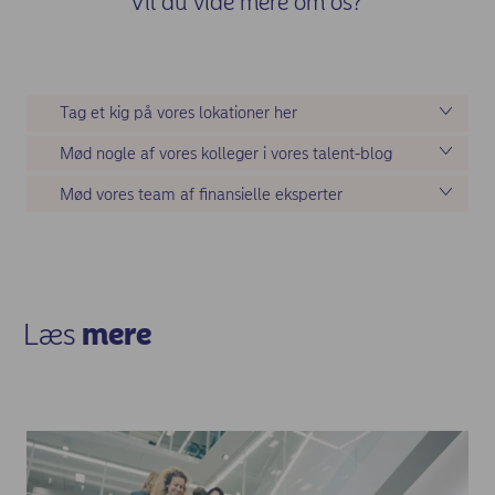
Vil du vide mere om os?
Tag et kig på vores lokationer her
Mød nogle af vores kolleger i vores talent-blog
Mød vores team af finansielle eksperter
Læs
mere