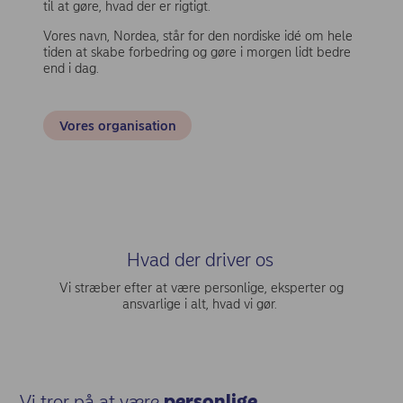
til at gøre, hvad der er rigtigt.
Vores navn, Nordea, står for den nordiske idé om hele
tiden at skabe forbedring og gøre i morgen lidt bedre
end i dag.
Vores organisation
Hvad der driver os
Vi stræber efter at være personlige, eksperter og
ansvarlige i alt, hvad vi gør.
Vi tror på at være
personlige