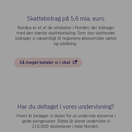
Skattebidrag på 5,6 mia. euro
Nordea er et af de selskaber i Norden, der bidrager
med den største skattebetaling. Som stor skatteyder
bidrager vi væsentligt til regionens økonomiske vækst
og udvikling.
Så meget betaler vi i skat
Har du deltaget i vores undervisning?
Hvert år besøger vi skoler for at undervise eleverne i
gode pengevaner. Sidste år alene underviste vi
216.000 skoleelever i hele Norden.