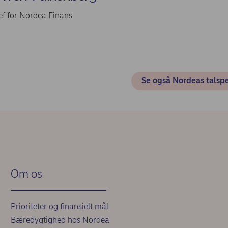
ef for Nordea Finans
Se også Nordeas talsp
Om os
Prioriteter og finansielt mål
Bæredygtighed hos Nordea