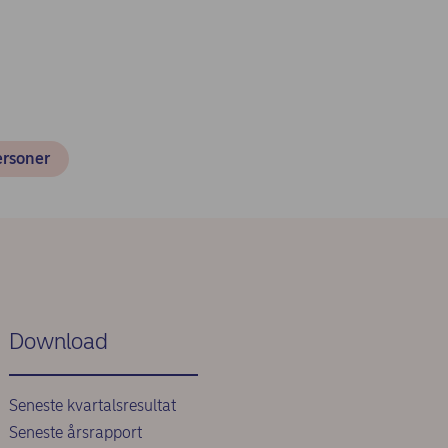
ersoner
Download
Seneste kvartalsresultat
Seneste årsrapport