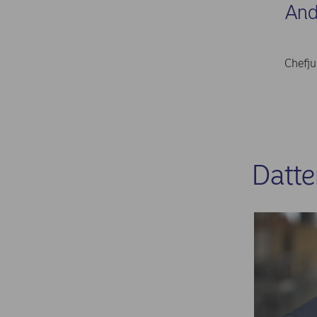
And
Chefju
Datte