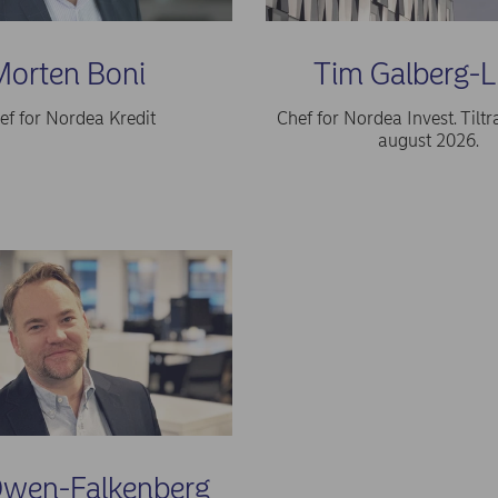
orten Boni
Tim Galberg-
ef for Nordea Kredit
Chef for Nordea Invest. Tilt
august 2026.
Owen-Falkenberg