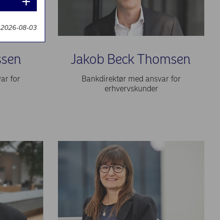
t 2026-08-03
ssen
Jakob Beck Thomsen
ar for
Bankdirektør med ansvar for
erhvervskunder