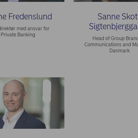
ne Fredenslund
Sanne Skot
Sigtenbjergga
irektør med ansvar for
Private Banking
Head of Group Brand
Communications and Ma
Danmark