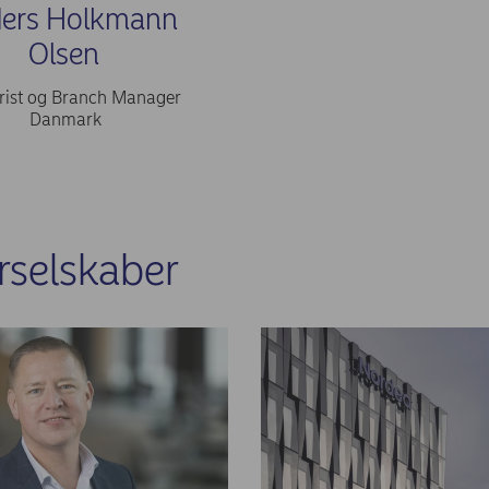
ers Holkmann
Olsen
rist og Branch Manager
Danmark
rselskaber