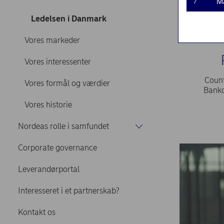
M
7
Ledelsen i Danmark
Vores markeder
Vores interessenter
Count
Vores formål og værdier
Bankd
Vores historie
Nordeas rolle i samfundet
Corporate governance
Leverandørportal
Interesseret i et partnerskab?
Kontakt os