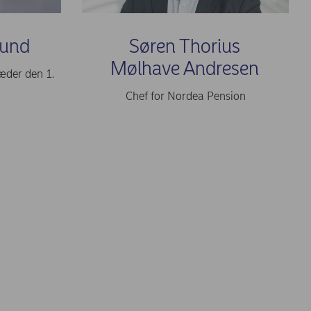
Lund
Søren Thorius
Mølhave Andresen
ræder den 1.
Chef for Nordea Pension