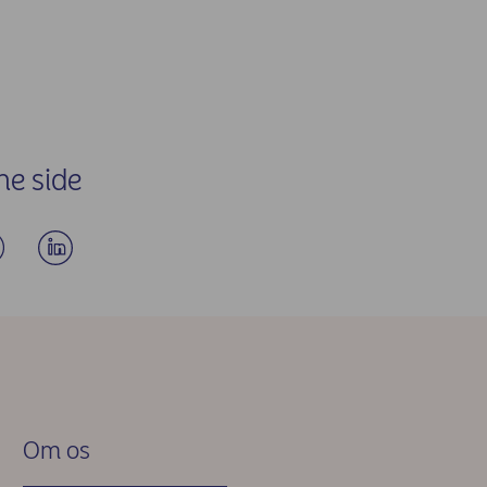
ne side
Om os