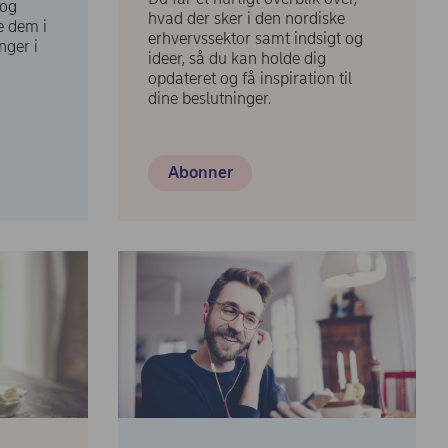
 og
hvad der sker i den nordiske
de dem i
erhvervssektor samt indsigt og
nger i
ideer, så du kan holde dig
opdateret og få inspiration til
dine beslutninger.
Abonner