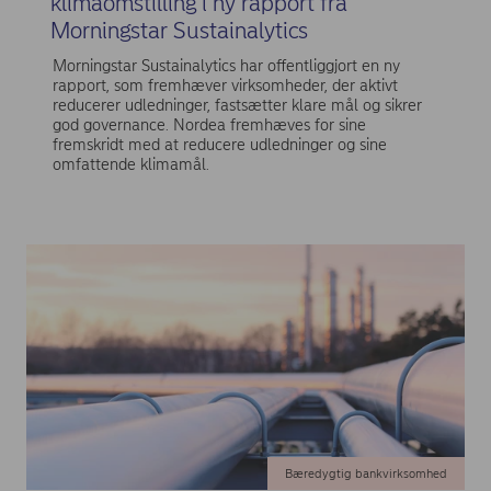
klimaomstilling i ny rapport fra
Morningstar Sustainalytics
Morningstar Sustainalytics har offentliggjort en ny
rapport, som fremhæver virksomheder, der aktivt
reducerer udledninger, fastsætter klare mål og sikrer
god governance. Nordea fremhæves for sine
fremskridt med at reducere udledninger og sine
omfattende klimamål.
Bæredygtig bankvirksomhed