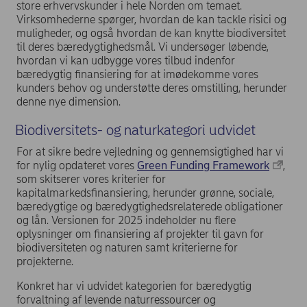
store erhvervskunder i hele Norden om temaet.
Virksomhederne spørger, hvordan de kan tackle risici og
muligheder, og også hvordan de kan knytte biodiversitet
til deres bæredygtighedsmål. Vi undersøger løbende,
hvordan vi kan udbygge vores tilbud indenfor
bæredygtig finansiering for at imødekomme vores
kunders behov og understøtte deres omstilling, herunder
denne nye dimension.
Biodiversitets- og naturkategori udvidet
For at sikre bedre vejledning og gennemsigtighed har vi
for nylig opdateret vores
Green Funding Framework
,
som skitserer vores kriterier for
kapitalmarkedsfinansiering, herunder grønne, sociale,
bæredygtige og bæredygtighedsrelaterede obligationer
og lån. Versionen for 2025 indeholder nu flere
oplysninger om finansiering af projekter til gavn for
biodiversiteten og naturen samt kriterierne for
projekterne.
Konkret har vi udvidet kategorien for bæredygtig
forvaltning af levende naturressourcer og