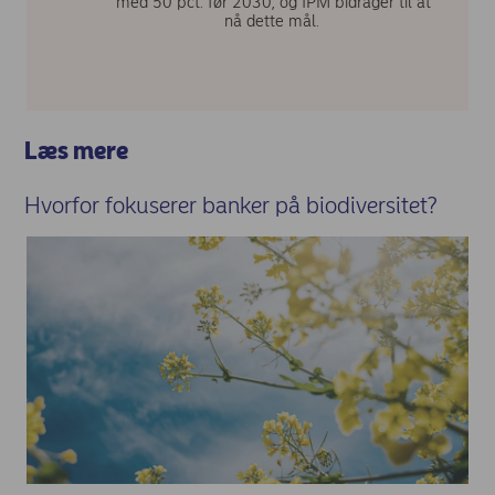
med 50 pct. før 2030, og IPM bidrager til at
nå dette mål.
Læs mere
Hvorfor fokuserer banker på biodiversitet?