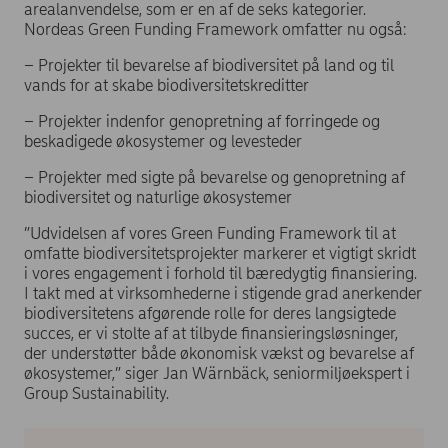
arealanvendelse, som er en af de seks kategorier.
Nordeas Green Funding Framework omfatter nu også:
–
Projekter til bevarelse af biodiversitet på land og til
vands for at skabe biodiversitetskreditter
–
Projekter indenfor genopretning af forringede og
beskadigede økosystemer og levesteder
–
Projekter med sigte på bevarelse og genopretning af
biodiversitet og naturlige økosystemer
”Udvidelsen af vores Green Funding Framework til at
omfatte biodiversitetsprojekter markerer et vigtigt skridt
i vores engagement i forhold til bæredygtig finansiering.
I takt med at virksomhederne i stigende grad anerkender
biodiversitetens afgørende rolle for deres langsigtede
succes, er vi stolte af at tilbyde finansieringsløsninger,
der understøtter både økonomisk vækst og bevarelse af
økosystemer,” siger Jan Wärnbäck, seniormiljøekspert i
Group Sustainability.