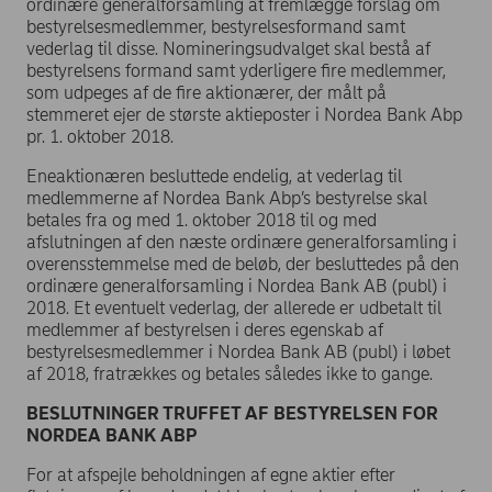
ordinære generalforsamling at fremlægge forslag om
bestyrelsesmedlemmer, bestyrelsesformand samt
vederlag til disse. Nomineringsudvalget skal bestå af
bestyrelsens formand samt yderligere fire medlemmer,
som udpeges af de fire aktionærer, der målt på
stemmeret ejer de største aktieposter i Nordea Bank Abp
pr. 1. oktober 2018.
Eneaktionæren besluttede endelig, at vederlag til
medlemmerne af Nordea Bank Abp’s bestyrelse skal
betales fra og med 1. oktober 2018 til og med
afslutningen af den næste ordinære generalforsamling i
overensstemmelse med de beløb, der besluttedes på den
ordinære generalforsamling i Nordea Bank AB (publ) i
2018. Et eventuelt vederlag, der allerede er udbetalt til
medlemmer af bestyrelsen i deres egenskab af
bestyrelsesmedlemmer i Nordea Bank AB (publ) i løbet
af 2018, fratrækkes og betales således ikke to gange.
BESLUTNINGER TRUFFET AF BESTYRELSEN FOR
NORDEA BANK ABP
For at afspejle beholdningen af egne aktier efter