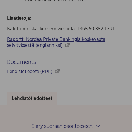
Lisätietoja:
Kati Tommiska, konserniviestintä, +358 50 382 1391
Raportti Nordea Private Bankingiä koskevasta
selvityksestä (englanniksi)
Documents
Lehdistötiedote (PDF)
Lehdistötiedotteet
Siirry suoraan osoitteeseen