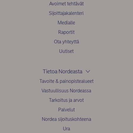
Avoimet tehtävät
Sijoittajakalenteri
Medialle
Raportit
Ota yhteyttä
Uutiset
Tietoa Nordeasta
Tavoite & painopistealueet
Vastuullisuus Nordeassa
Tarkoitus ja arvot
Palvelut
Nordea sijoituskohteena
Ura