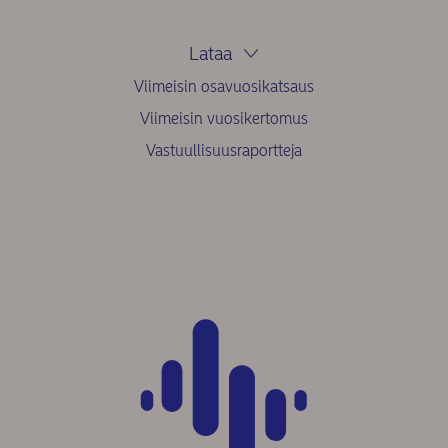
Lataa
Viimeisin osavuosikatsaus
Viimeisin vuosikertomus
Vastuullisuusraportteja