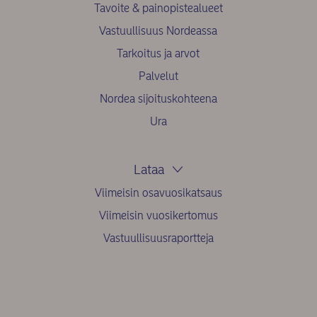
Tavoite & painopistealueet
Vastuullisuus Nordeassa
Tarkoitus ja arvot
Palvelut
Nordea sijoituskohteena
Ura
Lataa
Viimeisin osavuosikatsaus
Viimeisin vuosikertomus
Vastuullisuusraportteja