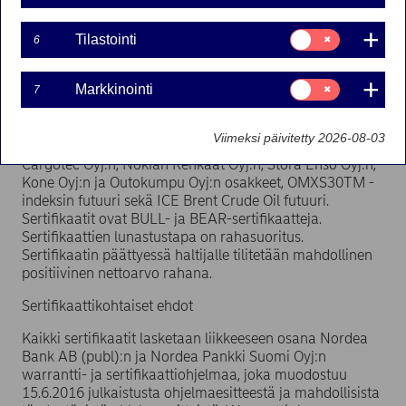
Suostumusvalinta:
Tilastointi
07-11-2016 12:00
6
Tilastointi
Suostumusvalinta:
Markkinointi
Nordea Bank AB (publ) laskee warrantti- ja
7
Markkinointi
sertifikaattiohjelmansa puitteissa liikkeeseen 10 uutta
sertifikaattisarjaa 8.11.2016. Sertifikaattien kohde-
Viimeksi päivitetty 2026-08-03
etuutena ovat UPM-Kymmene Oyj:n, Outotec Oyj:n,
Cargotec Oyj:n, Nokian Renkaat Oyj:n, Stora Enso Oyj:n,
Kone Oyj:n ja Outokumpu Oyj:n osakkeet, OMXS30TM -
indeksin futuuri sekä ICE Brent Crude Oil futuuri.
Sertifikaatit ovat BULL- ja BEAR-sertifikaatteja.
Sertifikaattien lunastustapa on rahasuoritus.
Sertifikaatin päättyessä haltijalle tilitetään mahdollinen
positiivinen nettoarvo rahana.
Sertifikaattikohtaiset ehdot
Kaikki sertifikaatit lasketaan liikkeeseen osana Nordea
Bank AB (publ):n ja Nordea Pankki Suomi Oyj:n
warrantti- ja sertifikaattiohjelmaa, joka muodostuu
15.6.2016 julkaistusta ohjelmaesitteestä ja mahdollisista