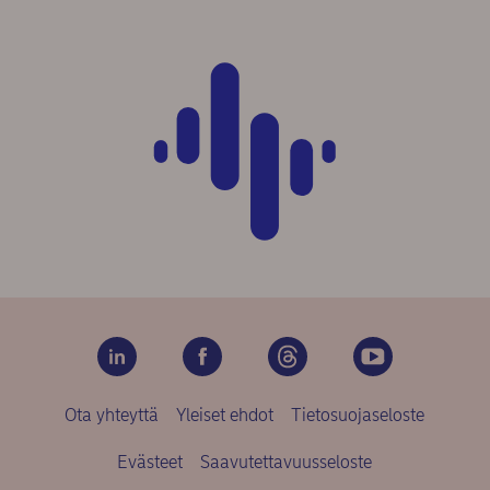
Ota yhteyttä
Yleiset ehdot
Tietosuojaseloste
Evästeet
Saavutettavuusseloste