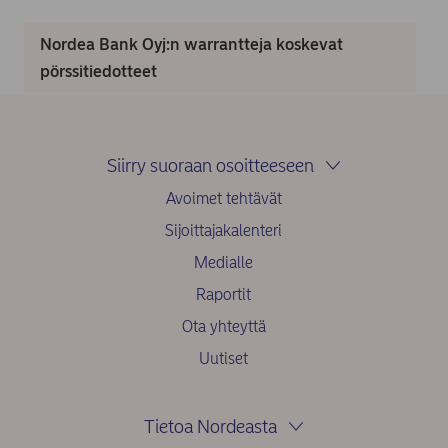
Nordea Bank Oyj:n warrantteja koskevat
pörssitiedotteet
Siirry suoraan osoitteeseen
Avoimet tehtävät
Sijoittajakalenteri
Medialle
Raportit
Ota yhteyttä
Uutiset
Tietoa Nordeasta