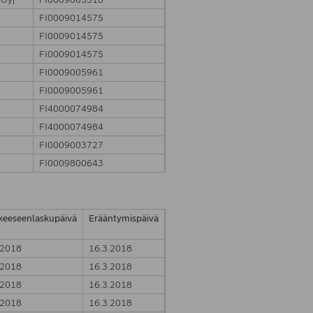
FI0009014575
FI0009014575
FI0009014575
FI0009005961
FI0009005961
FI4000074984
FI4000074984
FI0009003727
FI0009800643
kkeeseenlaskupäivä
Erääntymispäivä
.2018
16.3.2018
.2018
16.3.2018
.2018
16.3.2018
.2018
16.3.2018