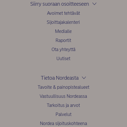
Siirry suoraan osoitteeseen
Avoimet tehtävät
Sijoittajakalenteri
Medialle
Raportit
Ota yhteyttä
Uutiset
Tietoa Nordeasta
Tavoite & painopistealueet
Vastuullisuus Nordeassa
Tarkoitus ja arvot
Palvelut
Nordea sijoituskohteena