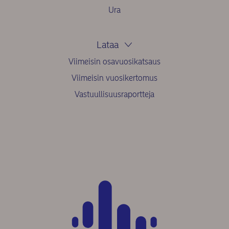
Ura
Lataa
Viimeisin osavuosikatsaus
Viimeisin vuosikertomus
Vastuullisuusraportteja