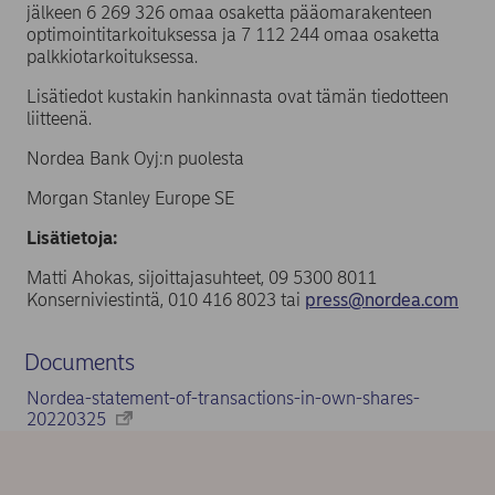
jälkeen 6 269 326 omaa osaketta pääomarakenteen
optimointitarkoituksessa ja 7 112 244 omaa osaketta
palkkiotarkoituksessa.
Lisätiedot kustakin hankinnasta ovat tämän tiedotteen
liitteenä.
Nordea Bank Oyj:n puolesta
Morgan Stanley Europe SE
Lisätietoja:
Matti Ahokas, sijoittajasuhteet, 09 5300 8011
Konserniviestintä, 010 416 8023 tai
press@nordea.com
Documents
Nordea-statement-of-transactions-in-own-shares-
20220325